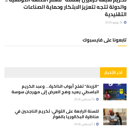
والدولة تتجه لتعزيز الابتكار وحماية الصناعات
التقليدية
26 يونيو 2026
تابعونا على فايسبوك
آخر الأخبار
“الزردة” تفتح أبواب الذاكرة… وعبد الكريم
الباسطي يعيد وهج العرض إلى مهرجان سوسة
6 أغسطس 2026
للسنة الرابعة على التوالي: تكريم الناجحين في
مناظرة البكالوريا بالفوار
3 أغسطس 2026