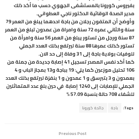
بفيروس كورونا بالمستشفى الجهوي حسب ما أكد ذلك
مدير الصحة الوقائية الدكتور ناجي العطواني.
وأوضح أن المتفون رجلان من باجة احدهما يبلغ من العمر 79
سنة والثاني عمره 72 سنة وامراة من عمدون تبلغ من العمر
87 سنة ورجل من تستور يبلغ من العمر 56 سنة وامرأة من
تستور كذلك عمرها 88 سنة ليرتفع بذلك العدد الجملي
للوفيات بولاية باجة إلى 31 وفاة إلى حد الان.
كما أكد نفس المصدر تسجيل 41 إصابة جديدة من جملة من
106 تحليل موزعين كما يلي: 19 بباجة و13 بمجاز الباب و 4
بعمدون و 3 بتبرسق و 1 عمدون و 1 بنفزة ليرتفع بذلك العدد
الجملي للإصابات إلى 1240 إصابة في حين بلغ عدد المتماثلين
للشفاء 708 حالة بنسبة 57.09 %
Tags:
باجة
جائحة كورونا
Previous Post