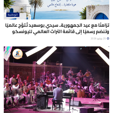
الوطنية
تزامنًا مع عيد الجمهورية.. سيدي بوسعيد تُتوَّج عالميًا
وتنضم رسميًا إلى قائمة التراث العالمي لليونسكو
25 يوليو 2026