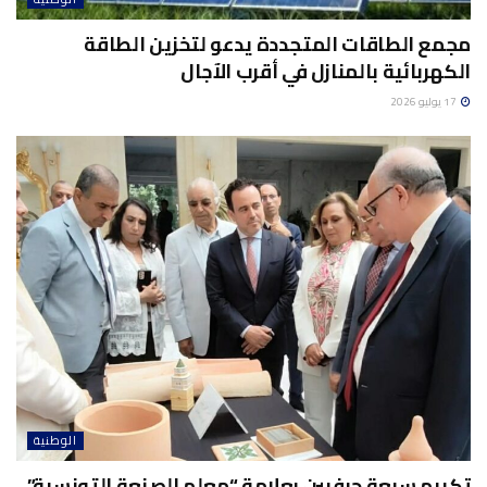
مجمع الطاقات المتجددة يدعو لتخزين الطاقة
الكهربائية بالمنازل في أقرب الآجال
17 يوليو 2026
الوطنية
تكريم سبعة حرفيين بعلامة “معلم الصنعة التونسية”..