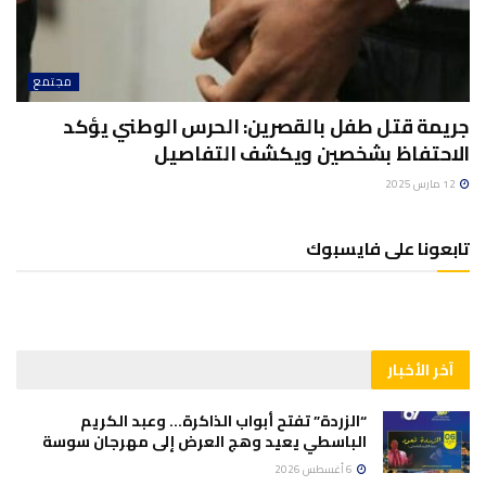
مجتمع
جريمة قتل طفل بالقصرين: الحرس الوطني يؤكد
الاحتفاظ بشخصين ويكشف التفاصيل
12 مارس 2025
تابعونا على فايسبوك
آخر الأخبار
“الزردة” تفتح أبواب الذاكرة… وعبد الكريم
الباسطي يعيد وهج العرض إلى مهرجان سوسة
6 أغسطس 2026