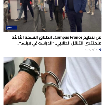
مجتمع
من تنظيم Campus France.. انطلاق النسخة الثالثة
منمنتدى التنقل الطلابي: “الدراسة في فرنسا”..
10 أبريل 2025