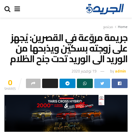
Home
مجتمع
جريمة مروّعة في القصرين: يُجهز
على زوجته بسكين ويذبحها من
الوريد الى الوريد تحت جنح الظلام
admin
by
19 نوفمبر 2020
0
SHARES