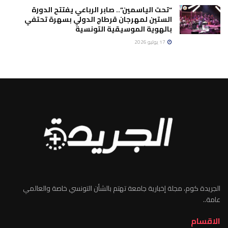
“تحت الياسمين”.. صابر الرباعي يفتتح الدورة
الستين لمهرجان قرطاج الدولي بسهرة تحتفي
بالهوية الموسيقية التونسية
17 يوليو 2026
الجريدة كوم، مجلة إخبارية جامعة تهتم بالشأن التونسي خاصة والعالمي
عامة..
الاقسام