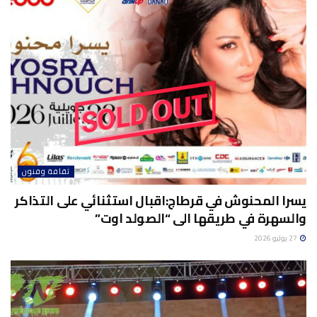
ثقافة وفنون
يسرا المحنوش في قرطاج:اقبال استثنائي على التذاكر
والسهرة في طريقها الى “الصولد اوت”
27 يوليو 2026