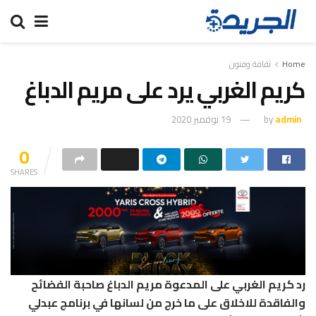
Home
ثقافة وفنون
كريم الغربي يرد على مريم الدباغ
admin
by
19 نوفمبر 2020
0
SHARES
رد كريم الغربي على المدعوة مريم الدباغ صاحبة الفضائح
والفاقدة للاخلاق على ما خرج من لسانها في برنامج عبدلي