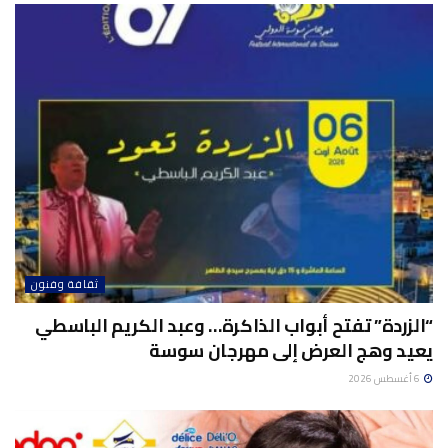
ثقافة وفنون
“الزردة” تفتح أبواب الذاكرة… وعبد الكريم الباسطي
يعيد وهج العرض إلى مهرجان سوسة
6 أغسطس 2026