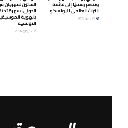
وتنضم رسميًا إلى قائمة
الستين لمهرجان قر
التراث العالمي لليونسكو
الدولي بسهرة تحت
بالهوية الموسيقي
25 يوليو 2026
التونسية
17 يوليو 2026