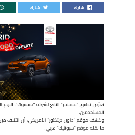
شارك
شارك
المستخدمين.
وكشف موقع “داون ديتكتور” الأمريكي، أن الآلاف من
ما نقله موقع ”سبوتنيك” عربي .