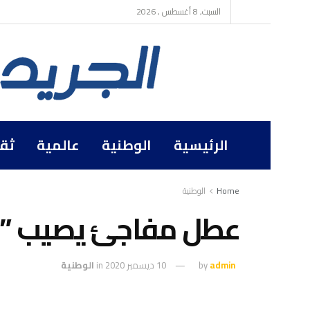
السبت, 8 أغسطس , 2026
الرئيسية
الوطنية
عالمية
ثق
Home
الوطنية
عطل مفاجئ يصيب ”
admin
by
10 ديسمبر 2020
in
الوطنية