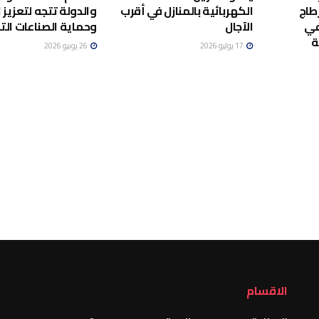
طاج
الكهربائية بالمنازل في أقرب
والدولة تتجه لتعزيز ا
في
الآجال
وحماية الصناعات الت
ة
17 يوليو 2026
26 يونيو 2026
الاقسام