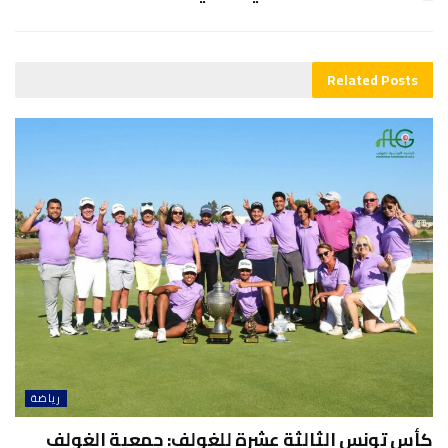
Related
Posts
رياضة
كأس تونس الثالثة عشرة للغولف: جمعية الغولف