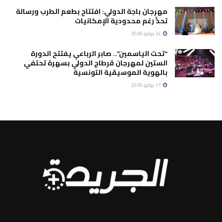
مهرجان باجة الدولي: افتتاح بطعم الطرب ورسالة
تحدٍّ رغم محدودية الإمكانيات
24 يوليو 2026
“تحت الياسمين”.. صابر الرباعي يفتتح الدورة
الستين لمهرجان قرطاج الدولي بسهرة تحتفي
بالهوية الموسيقية التونسية
17 يوليو 2026