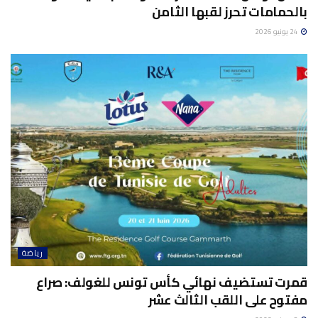
بالحمامات تحرز لقبها الثامن
24 يونيو 2026
رياضة
قمرت تستضيف نهائي كأس تونس للغولف: صراع
مفتوح على اللقب الثالث عشر