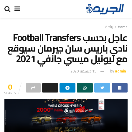
Home
رياضة
عاجل بحسب Football Transfers
نادي باريس سان جيرمان سيوقع
مع ليونيل ميسي جانفي 2021
admin
by
15 ديسمبر 2020
0
SHARES