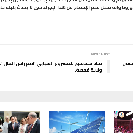
رونا وانه فضل عدم الإفصاح عن هذا الإجراء حتى لا يحدث بلبلة خا
Next Post
محسن
نجاح مستحق للمشروع الشبابي”انتم راس المال”
ولاية قفصة.