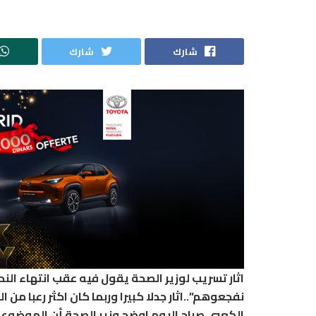
شارك
شارك
اثار تسريب لوزير الصحة يقول فيه عقب انتهاء ال
نفجعوهم”..اثار جدلا كبيرا وربما كان اكثر رعبا من
الكعبي صباح اليوم اوضح وزير الصحة أن الموضوع