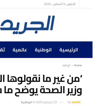
الخميس, 6 أغسطس , 2026
الرئيسية
الوطنية
عالمية
ثق
Home
الوطنية
‘من غير ما نقولوها 
وزير الصحة يوضح ما 
admin
by
23 ديسمبر 2020
in
الوطنية