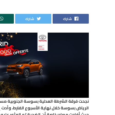
شارك
شارك
نجحت فرقة الشرطة العدلية بسوسة الجنوبية مسا
الرياض بسوسة خلال نهاية الأسبوع الفارط، وأدت
حيث أفادت مصادر خاصة أن الضحية تم العثور عليه