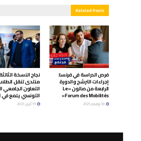
Related
Posts
مجتمع
فرص الدراسة في فرنسا:
نجاح النسخة الثالثة
إجراءات الترشح والدورة
منتدى تنقل الطلاب
الرابعة من صالون «Le
التعاون الجامعي ا
Forum des Mobilités»
التونسي يلمع في ال
30 نوفمبر 2025
19 أبريل 2025