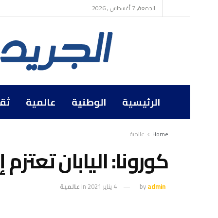
الجمعة, 7 أغسطس , 2026
الرئيسية
الوطنية
عالمية
ثق
Home
عالمية
كورونا: اليابان تعتزم 
admin
by
4 يناير 2021
in
عالمية