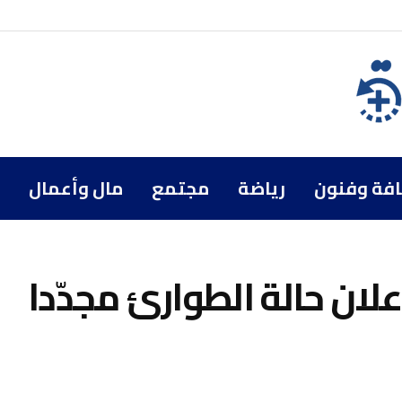
افة وفنون
رياضة
مجتمع
مال وأعمال
إعلان حالة الطوارئ مجدّدا