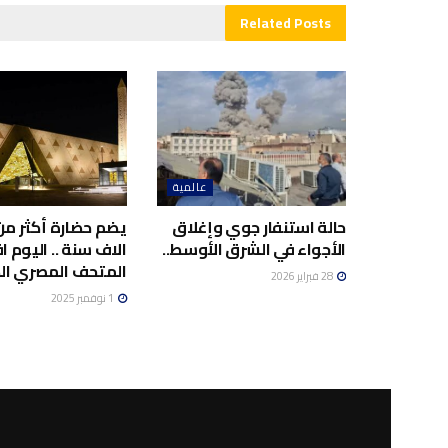
Related
Posts
عالمية
حالة استنفار جوي وإغلاق
يضم حضارة أكثر م
الأجواء في الشرق الأوسط..
الاف سنة .. اليوم ا
المتحف المصري الك
28 فبراير 2026
1 نوفمبر 2025