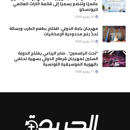
عالميًا وتنضم رسميًا إلى قائمة التراث العالمي
لليونسكو
25 يوليو 2026
مهرجان باجة الدولي: افتتاح بطعم الطرب ورسالة
تحدٍّ رغم محدودية الإمكانيات
24 يوليو 2026
“تحت الياسمين”.. صابر الرباعي يفتتح الدورة
الستين لمهرجان قرطاج الدولي بسهرة تحتفي
بالهوية الموسيقية التونسية
17 يوليو 2026