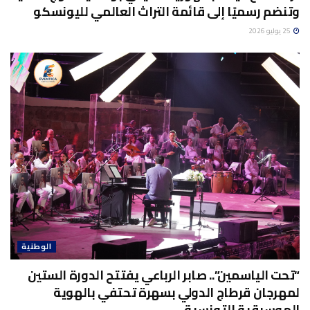
وتنضم رسميًا إلى قائمة التراث العالمي لليونسكو
25 يوليو 2026
الوطنية
“تحت الياسمين”.. صابر الرباعي يفتتح الدورة الستين
لمهرجان قرطاج الدولي بسهرة تحتفي بالهوية
الموسيقية التونسية