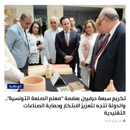
الوطنية
تكريم سبعة حرفيين بعلامة “معلم الصنعة التونسية”..
والدولة تتجه لتعزيز الابتكار وحماية الصناعات
التقليدية
26 يونيو 2026