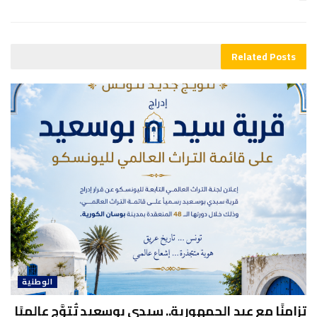
Related
Posts
الوطنية
تزامنًا مع عيد الجمهورية.. سيدي بوسعيد تُتوَّج عالميًا