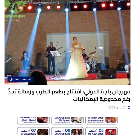
ثقافة وفنون
مهرجان باجة الدولي: افتتاح بطعم الطرب ورسالة تحدٍّ
رغم محدودية الإمكانيات
24 يوليو 2026