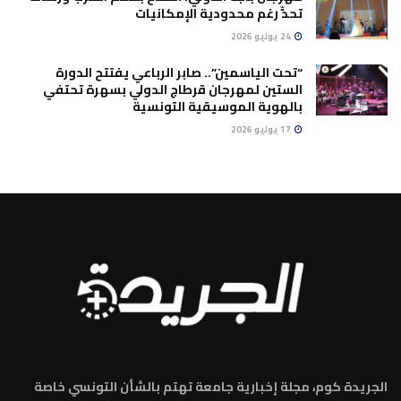
تحدٍّ رغم محدودية الإمكانيات
24 يوليو 2026
“تحت الياسمين”.. صابر الرباعي يفتتح الدورة
الستين لمهرجان قرطاج الدولي بسهرة تحتفي
بالهوية الموسيقية التونسية
17 يوليو 2026
الجريدة كوم، مجلة إخبارية جامعة تهتم بالشأن التونسي خاصة