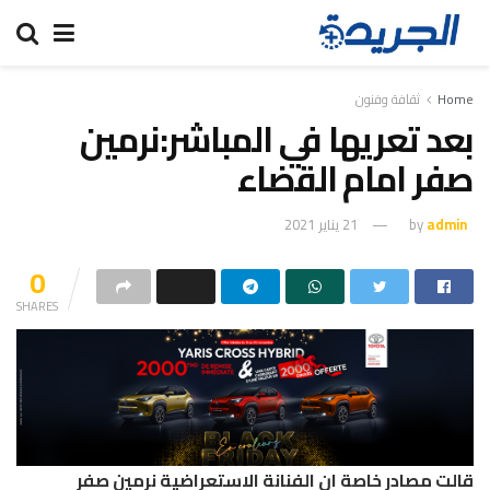
Home
ثقافة وفنون
بعد تعريها في المباشر:نرمين
صفر امام القضاء
admin
by
21 يناير 2021
0
SHARES
قالت مصادر خاصة ان الفنانة الاستعراضية نرمين صفر