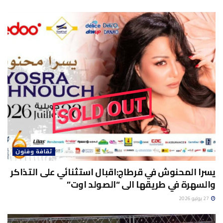
ثقافة وفنون
يسرا المحنوش في قرطاج:اقبال استثنائي على التذاكر
والسهرة في طريقها الى “الصولد اوت”
27 يوليو 2026