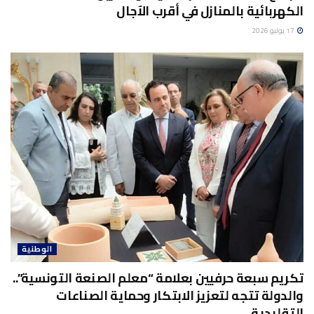
الكهربائية بالمنازل في أقرب الآجال
17 يوليو 2026
الوطنية
تكريم سبعة حرفيين بعلامة “معلم الصنعة التونسية”..
والدولة تتجه لتعزيز الابتكار وحماية الصناعات
التقليدية