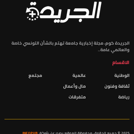
الجريدة كوم، مجلة إخبارية جامعة تهتم بالشأن التونسي خاصة
والعالمي عامة..
الاقسام
الوطنية
عالمية
مجتمع
ثقافة وفنون
مال وأعمال
رياضة
متفرقات
2025 © جميع الحقوق محفوظة.الموقع يصدر عن شركة:
INFOPUB