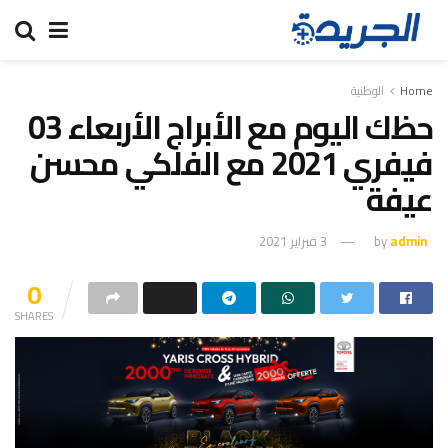
Home
الوطنية
حظك اليوم مع الأبراج الأربعاء 03
فيفري 2021 مع الفلكي محسن
عيفة
admin
by
3 فبراير 2021
0
SHARES