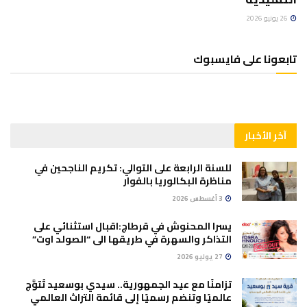
26 يونيو 2026
تابعونا على فايسبوك
آخر الأخبار
للسنة الرابعة على التوالي: تكريم الناجحين في
مناظرة البكالوريا بالفوار
3 أغسطس 2026
يسرا المحنوش في قرطاج:اقبال استثنائي على
التذاكر والسهرة في طريقها الى “الصولد اوت”
27 يوليو 2026
تزامنًا مع عيد الجمهورية.. سيدي بوسعيد تُتوَّج
عالميًا وتنضم رسميًا إلى قائمة التراث العالمي