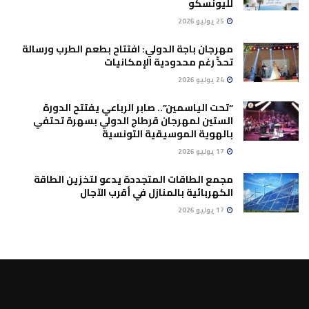
لليونسكو
25 يوليو 2026
مهرجان باجة الدولي: افتتاح بطعم الطرب ورسالة
تحدٍّ رغم محدودية الإمكانيات
24 يوليو 2026
“تحت الياسمين”.. صابر الرباعي يفتتح الدورة
الستين لمهرجان قرطاج الدولي بسهرة تحتفي
بالهوية الموسيقية التونسية
17 يوليو 2026
مجمع الطاقات المتجددة يدعو لتخزين الطاقة
الكهربائية بالمنازل في أقرب الآجال
17 يوليو 2026