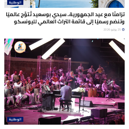
الوطنية
تزامنًا مع عيد الجمهورية.. سيدي بوسعيد تُتوَّج عالميًا
وتنضم رسميًا إلى قائمة التراث العالمي لليونسكو
25 يوليو 2026
الوطنية