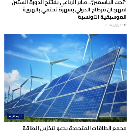
“تحت الياسمين”.. صابر الرباعي يفتتح الدورة الستين
لمهرجان قرطاج الدولي بسهرة تحتفي بالهوية
الموسيقية التونسية
17 يوليو 2026
الوطنية
مجمع الطاقات المتجددة يدعو لتخزين الطاقة