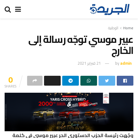
Home
الوطنية
عبير موسي توجّه رسالة إلى
الخارج
admin
by
21 فبراير 2021
0
SHARES
وجّهت رئيسة الحزب الدستوري الحر عبير موسي في كلمة