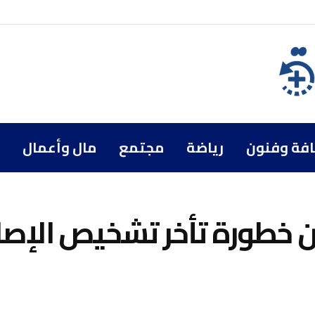
افة وفنون
رياضة
مجتمع
مال وأعمال
من خطورة تأخر تشخيص الإصا