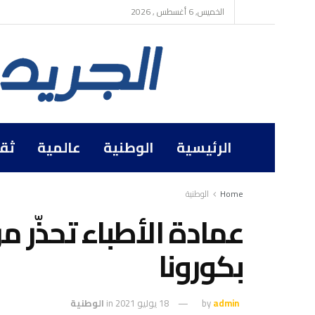
الخميس, 6 أغسطس , 2026
الرئيسية
الوطنية
عالمية
ثق
Home
الوطنية
عمادة الأطباء تحذّر 
بكورونا
admin
by
18 يوليو 2021
in
الوطنية