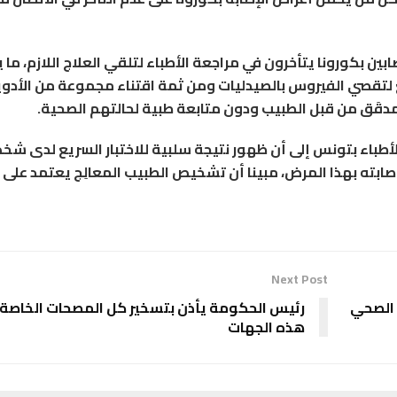
ن بكورونا يتأخرون في مراجعة الأطباء لتلقي العلاج اللازم، ما
ع لتقصي الفيروس بالصيدليات ومن ثمة اقتناء مجموعة من الأدو
قَق من قبل الطبيب ودون متابعة طبية لحالتهم الصحية.
طباء بتونس إلى أن ظهور نتيجة سلبية للاختبار السريع لدى ش
صابته بهذا المرض، مبينا أن تشخيص الطبيب المعالِج يعتمد على 
Next Post
 الصحي
رئيس الحكومة يأذن بتسخير كل المصحات الخاصة
هذه الجهات