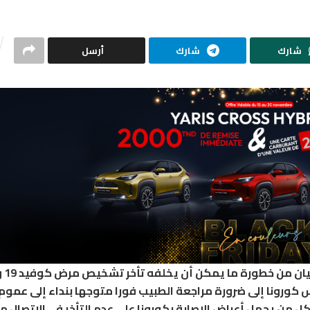
شارك
شارك
أرسل
حذّر المجلس الج
روس كورونا إلى ضرورة مراجعة الطبيب فورا متوجها بنداء إلى عموم
 من يحمل أعراض الإصابة بكورونا على عدم التأخر في الاتصال م