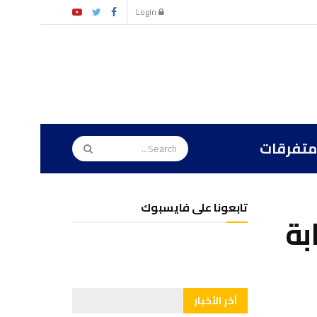
Login
متفرقات
تابعونا على فايسبوك
بة
آخر الأخبار