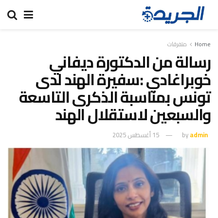
Home
متفرقات
رسالة من الدكتورة ديفاني
خوبراغادي :سفيرة الهند لدى
تونس بمناسبة الذكرى التاسعة
والسبعين لاستقلال الهند
admin
by
15 أغسطس 2025