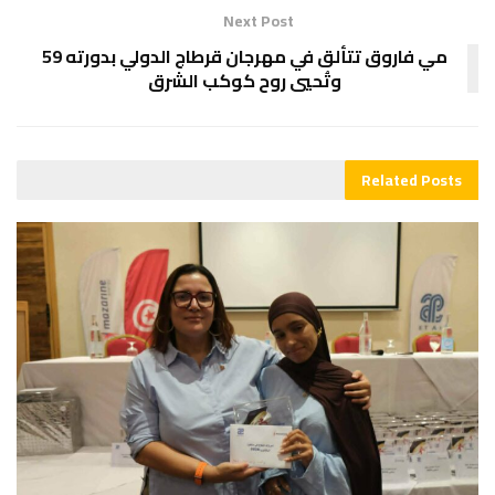
Next Post
مي فاروق تتألق في مهرجان قرطاج الدولي بدورته 59
وتُحيي روح كوكب الشرق
Related
Posts