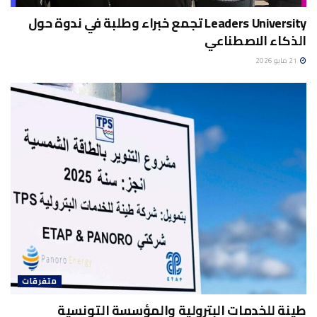
Leaders University تجمع خبراء وطلبة في ندوة حول
الذكاء الاصطناعي
21 مايو 2026
متفرقات
طينة للخدمات البترولية والمؤسسة التونسية