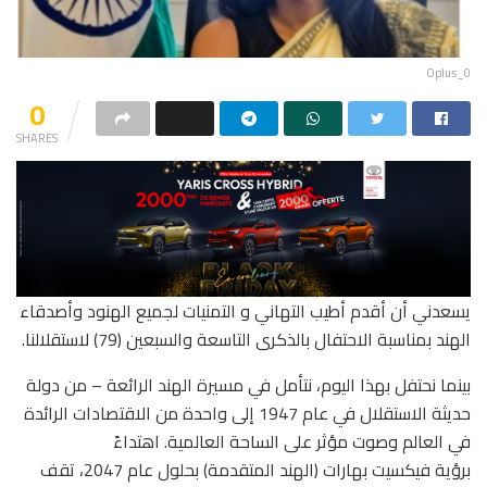
Oplus_0
0
SHARES
يسعدني أن أقدم أطيب التهاني و التمنيات لجميع الهنود وأصدقاء
الهند بمناسبة الاحتفال بالذكرى التاسعة والسبعين (79) لاستقلالنا.
بينما نحتفل بهذا اليوم، نتأمل في مسيرة الهند الرائعة – من دولة
حديثة الاستقلال في عام 1947 إلى واحدة من الاقتصادات الرائدة
في العالم وصوت مؤثر على الساحة العالمية. اهتداءً
برؤية فيكسيت بهارات (الهند المتقدمة) بحلول عام 2047، تقف