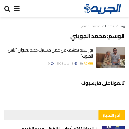
Tag
Home
محمد الجويني
الوسم:
محمد الجويني
نور شيبة يكشف عن عمل مشترك جديد بعنوان “ناس
الجنوب”
ADMIN
BY
16 مايو 2026
0
تابعونا على فايسبوك
آخر الأخبار
“الزردة” تفتح أبواب الذاكرة… وعبد الكريم