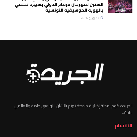
الستين لمهرجان قرطاج الدولي بسهرة تحتفي
بالهوية الموسيقية التونسية
17 يوليو 2026
الجريدة كوم، مجلة إخبارية جامعة تهتم بالشأن التونسي خاصة والعالمي
عامة..
الاقسام