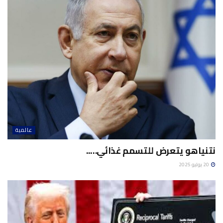
عالمية
نتنياهو يتعرض للتسمم غذائي…..
20 يوليو 2025