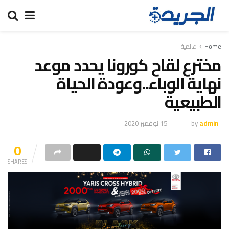
Home
عالمية
مخترع لقاح كورونا يحدد موعد
نهاية الوباء..وعودة الحياة
الطبيعية
admin
by
15 نوفمبر 2020
0
SHARES