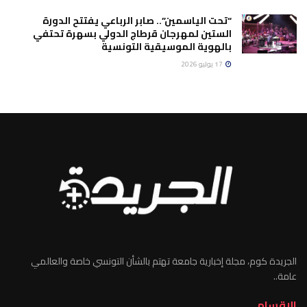
“تحت الياسمين”.. صابر الرباعي يفتتح الدورة
الستين لمهرجان قرطاج الدولي بسهرة تحتفي
بالهوية الموسيقية التونسية
17 يوليو 2026
الجريدة كوم، مجلة إخبارية جامعة تهتم بالشأن التونسي خاصة والعالمي
عامة..
الاقسام