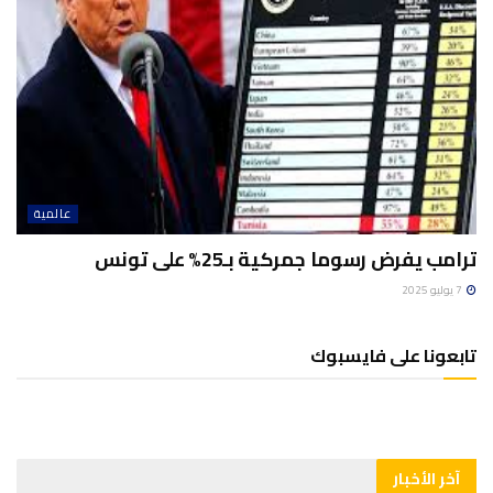
عالمية
ترامب يفرض رسوما جمركية بـ25% على تونس
7 يوليو 2025
تابعونا على فايسبوك
آخر الأخبار