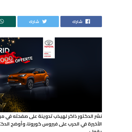
شارك
شارك
نشر الدكتور ذاكر لهيذب تدوينة على صفحته في موق
الأخيرة في الحرب على فيروس كورونا، وأوضح الدكت
يقول: