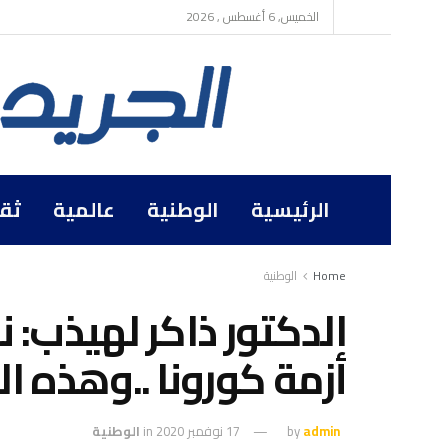
الخميس, 6 أغسطس , 2026
الرئيسية
الوطنية
عالمية
ثق
Home
الوطنية
الدكتور ذاكر لهيذب: 
أزمة كورونا ..وهذه ال
admin
by
17 نوفمبر 2020
in
الوطنية