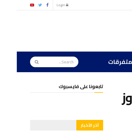
Login
متفرقات
تابعونا على فايسبوك
ز
آخر الأخبار