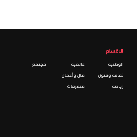
الاقسام
الوطنية
عالمية
مجتمع
ثقافة وفنون
مال وأعمال
رياضة
متفرقات