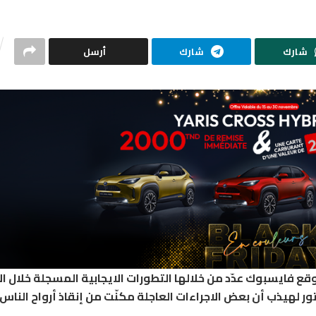
شارك
شارك
أرسل
ع فايسبوك عدّد من خلالها التطورات الايجابية المسجلة خلال الأ
ور لهيذب أن بعض الاجراءات العاجلة مكنّت من إنقاذ أرواح الناس