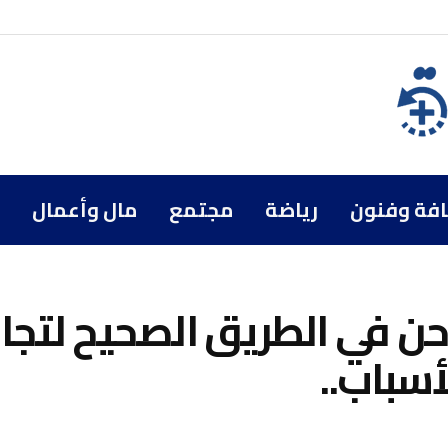
افة وفنون
رياضة
مجتمع
مال وأعمال
نحن في الطريق الصحيح لتجاو
أسباب..