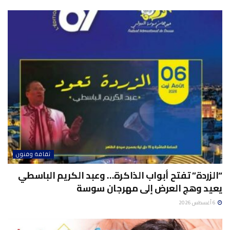
ثقافة وفنون
“الزردة” تفتح أبواب الذاكرة… وعبد الكريم الباسطي
يعيد وهج العرض إلى مهرجان سوسة
6 أغسطس 2026