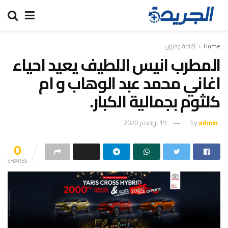
Home
ثقافة وفنون
المطرب انيس اللطيف يعيد احياء
اغاني محمد عبد الوهاب و ام
كلثوم بجمالية الكبار.
admin
by
19 نوفمبر 2020
0
SHARES