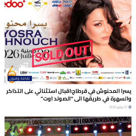
ثقافة وفنون
يسرا المحنوش في قرطاج:اقبال استثنائي على التذاكر
والسهرة في طريقها الى “الصولد اوت”
27 يوليو 2026