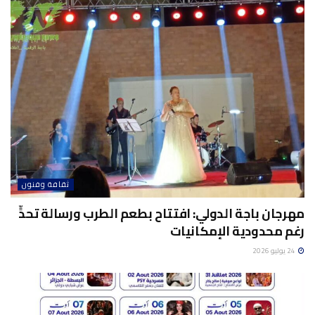
ثقافة وفنون
مهرجان باجة الدولي: افتتاح بطعم الطرب ورسالة تحدٍّ
رغم محدودية الإمكانيات
24 يوليو 2026