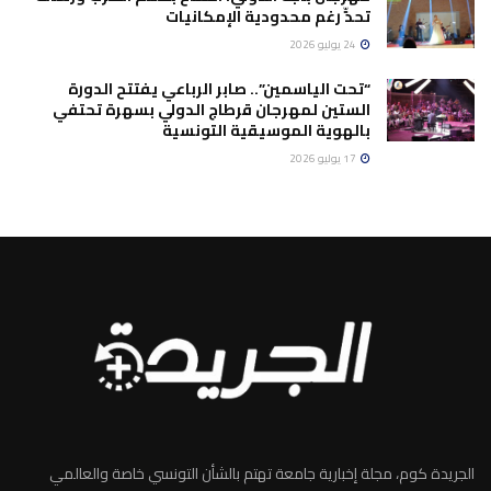
تحدٍّ رغم محدودية الإمكانيات
24 يوليو 2026
“تحت الياسمين”.. صابر الرباعي يفتتح الدورة
الستين لمهرجان قرطاج الدولي بسهرة تحتفي
بالهوية الموسيقية التونسية
17 يوليو 2026
الجريدة كوم، مجلة إخبارية جامعة تهتم بالشأن التونسي خاصة والعالمي