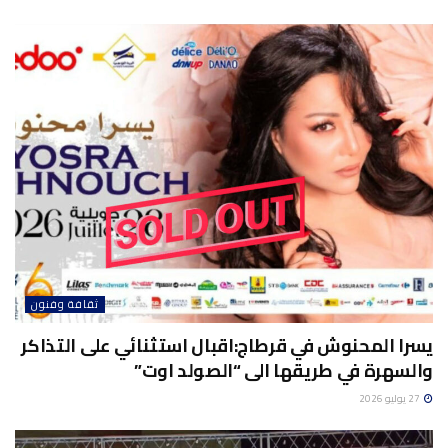
ثقافة وفنون
يسرا المحنوش في قرطاج:اقبال استثنائي على التذاكر
والسهرة في طريقها الى “الصولد اوت”
27 يوليو 2026