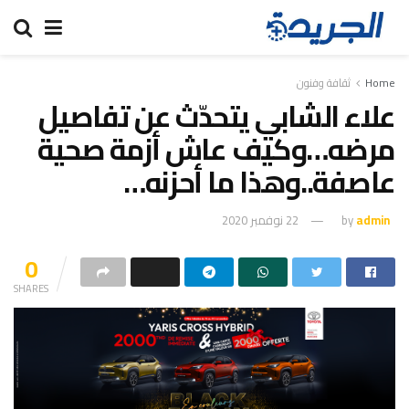
Home
ثقافة وفنون
علاء الشابي يتحدّث عن تفاصيل
مرضه…وكيف عاش أزمة صحية
عاصفة..وهذا ما أحزنه…
admin
by
22 نوفمبر 2020
0
SHARES