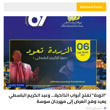
Related
Posts
ثقافة وفنون
“الزردة” تفتح أبواب الذاكرة… وعبد الكريم الباسطي
يعيد وهج العرض إلى مهرجان سوسة
6 أغسطس 2026