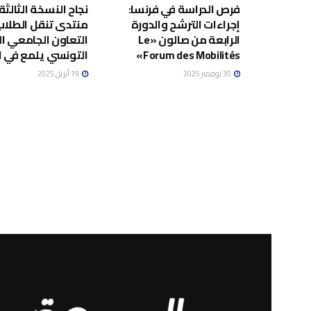
فرص الدراسة في فرنسا:
نجاح النسخة الثالثة
إجراءات الترشح والدورة
منتدى تنقل الطلاب
الرابعة من صالون «Le
التعاون الجامعي ا
Forum des Mobilités»
التونسي يلمع في ال
30 نوفمبر 2025
19 أبريل 2025