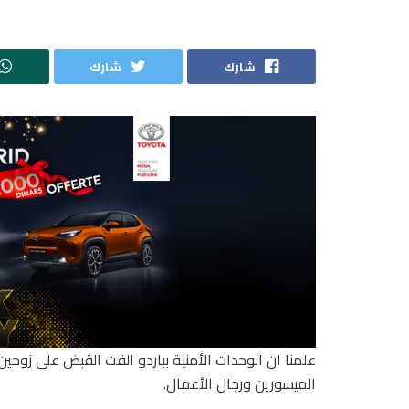
شارك
شارك
علمنا ان الوحدات الأمنية بباردو القت القبض على زوحين
الميسورين ورجال الأعمال.