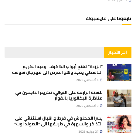
12 مارس 2025
تابعونا على فايسبوك
آخر الأخبار
“الزردة” تفتح أبواب الذاكرة… وعبد الكريم
الباسطي يعيد وهج العرض إلى مهرجان سوسة
6 أغسطس 2026
للسنة الرابعة على التوالي: تكريم الناجحين في
مناظرة البكالوريا بالفوار
3 أغسطس 2026
يسرا المحنوش في قرطاج:اقبال استثنائي على
التذاكر والسهرة في طريقها الى “الصولد اوت”
27 يوليو 2026