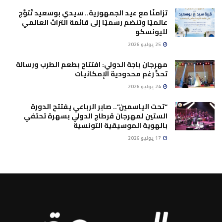
تزامنًا مع عيد الجمهورية.. سيدي بوسعيد تُتوَّج
عالميًا وتنضم رسميًا إلى قائمة التراث العالمي
لليونسكو
25 يوليو 2026
مهرجان باجة الدولي: افتتاح بطعم الطرب ورسالة
تحدٍّ رغم محدودية الإمكانيات
24 يوليو 2026
“تحت الياسمين”.. صابر الرباعي يفتتح الدورة
الستين لمهرجان قرطاج الدولي بسهرة تحتفي
بالهوية الموسيقية التونسية
17 يوليو 2026