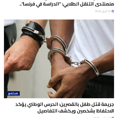
منمنتدى التنقل الطلابي: “الدراسة في فرنسا”..
10 أبريل 2025
مجتمع
جريمة قتل طفل بالقصرين: الحرس الوطني يؤكد
الاحتفاظ بشخصين ويكشف التفاصيل