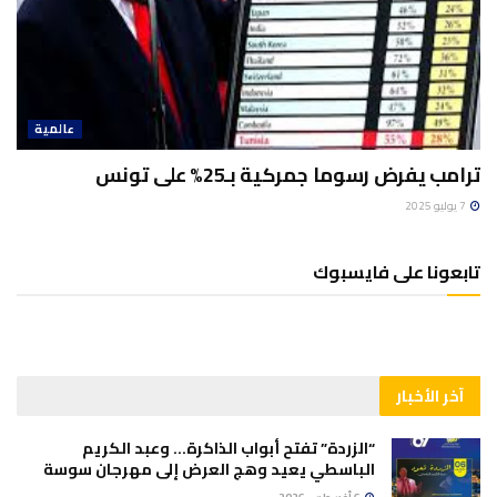
عالمية
ترامب يفرض رسوما جمركية بـ25% على تونس
7 يوليو 2025
تابعونا على فايسبوك
آخر الأخبار
“الزردة” تفتح أبواب الذاكرة… وعبد الكريم
الباسطي يعيد وهج العرض إلى مهرجان سوسة