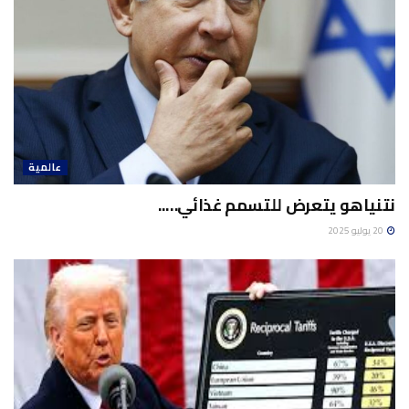
عالمية
نتنياهو يتعرض للتسمم غذائي…..
20 يوليو 2025