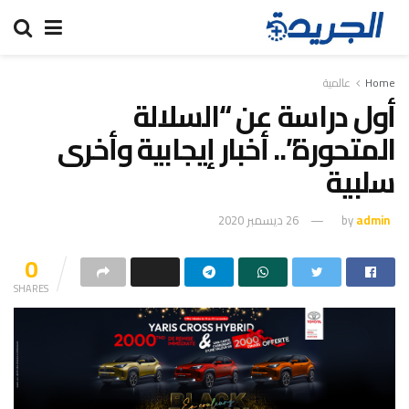
Home
عالمية
أول دراسة عن “السلالة
المتحورة”.. أخبار إيجابية وأخرى
سلبية
admin
by
26 ديسمبر 2020
0
SHARES