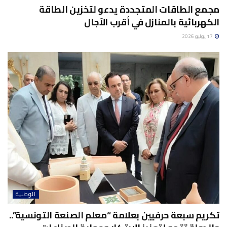
مجمع الطاقات المتجددة يدعو لتخزين الطاقة
الكهربائية بالمنازل في أقرب الآجال
17 يوليو 2026
الوطنية
تكريم سبعة حرفيين بعلامة “معلم الصنعة التونسية”..