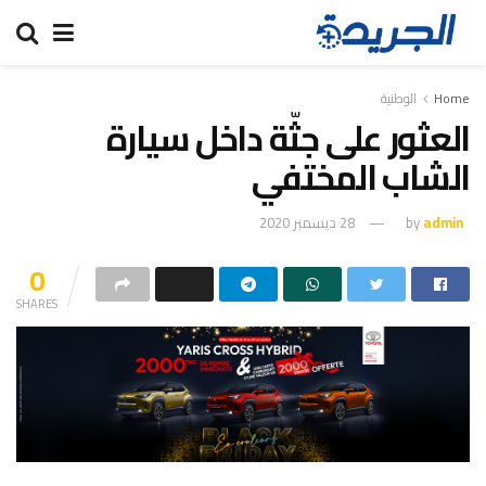
Home
الوطنية
العثور على جثّة داخل سيارة
الشاب المختفي
admin
by
28 ديسمبر 2020
0
SHARES