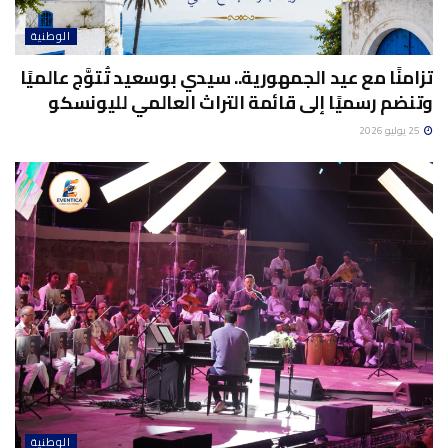
الوطنية
تزامنًا مع عيد الجمهورية.. سيدي بوسعيد تُتوَّج عالميًا
وتنضم رسميًا إلى قائمة التراث العالمي لليونسكو
25 يوليو 2026
الوطنية