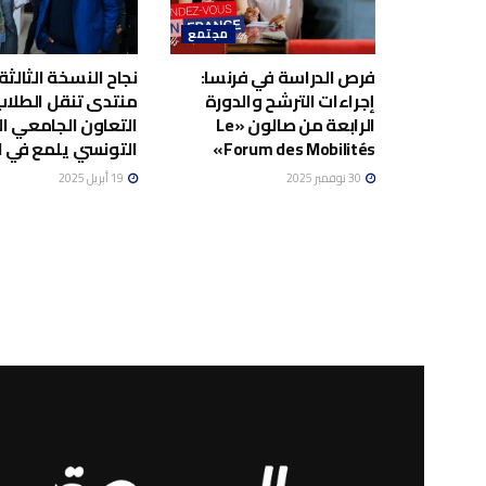
مجتمع
فرص الدراسة في فرنسا:
نجاح النسخة الثالثة
إجراءات الترشح والدورة
منتدى تنقل الطلاب
الرابعة من صالون «Le
التعاون الجامعي ا
Forum des Mobilités»
التونسي يلمع في ال
30 نوفمبر 2025
19 أبريل 2025