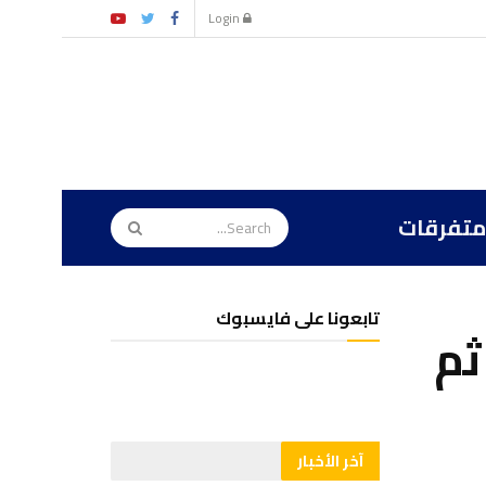
Login
متفرقات
تابعونا على فايسبوك
ثم
آخر الأخبار