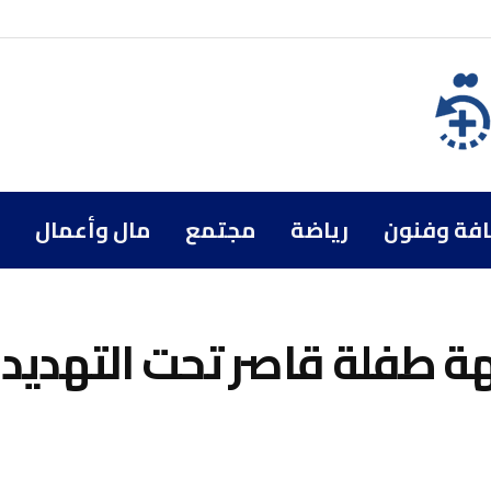
افة وفنون
رياضة
مجتمع
مال وأعمال
 طفلة قاصر تحت التهديد 