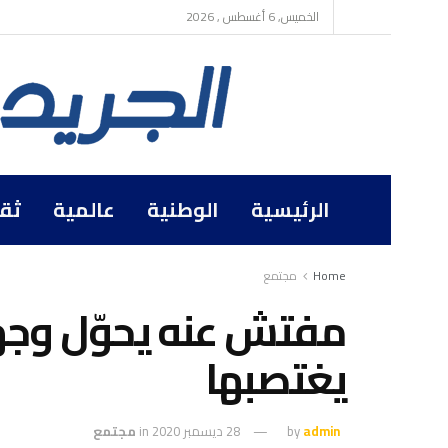
الخميس, 6 أغسطس , 2026
الرئيسية
الوطنية
عالمية
ثق
Home
مجتمع
مفتش عنه يحوّل وجهة
يغتصبها
admin
by
28 ديسمبر 2020
in
مجتمع