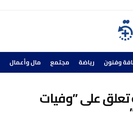
افة وفنون
رياضة
مجتمع
مال وأعمال
ة تعلق على ”وفيات