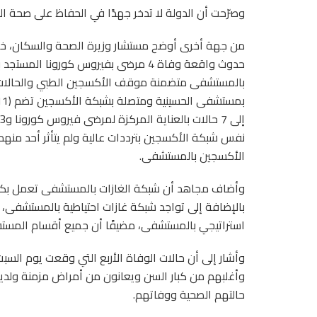
وصرّحت أن الدولة لا تدخر جهدًا في الحفاظ على صحة ا
من جهة أخرى أوضح مستشار وزيرة الصحة والسكان، خالد مج
حدوث واقعة وفاة 4 مرضى بفيروس كورو
بالمستشفى متضمنة موقف الأكسجين الطبي والحالات ا
نفس شبكة الأكسجين بترددات عالية ولم يتأثر أحد منهم
الأكسجين بالمستشفى.
استراتيجي بالمستشفى، مضيفًا أن جميع أقسام المستشف
وأشار إلى أن حالات الوفاة الأربع التي وقعت يوم السب
وأغلبهم من كبار السن ويعانون من أمراض مزمنة ولدي
حالتهم الصحية ووفاتهم.