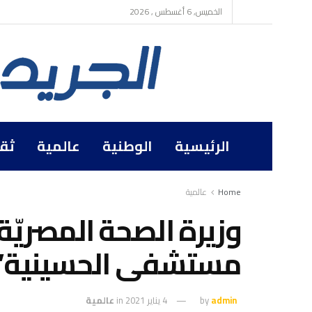
الخميس, 6 أغسطس , 2026
الرئيسية
الوطنية
عالمية
ثق
Home
عالمية
وزيرة الصحة المصريّ
مستشفى الحسينية”
admin
by
4 يناير 2021
in
عالمية