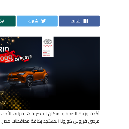
شارك
شارك
أكّدت وزيرة الصحة والسكان المصرية هالة زايد، الأحد
مرضى فيروس كورونا المستجد بكافة محافظات مصر.