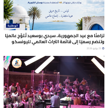
الوطنية
تزامنًا مع عيد الجمهورية.. سيدي بوسعيد تُتوَّج عالميًا
وتنضم رسميًا إلى قائمة التراث العالمي لليونسكو
25 يوليو 2026