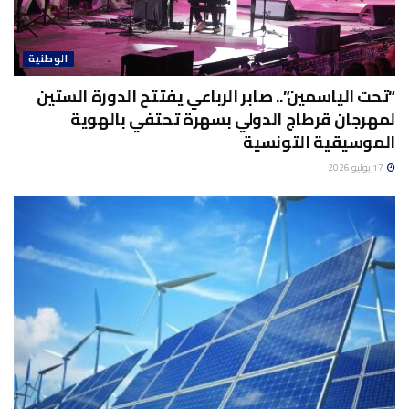
الوطنية
“تحت الياسمين”.. صابر الرباعي يفتتح الدورة الستين
لمهرجان قرطاج الدولي بسهرة تحتفي بالهوية
الموسيقية التونسية
17 يوليو 2026