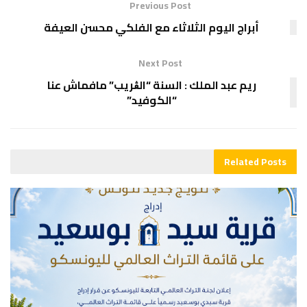
Previous Post
أبراج اليوم الثلاثاء مع الفلكي محسن العيفة
Next Post
ريم عبد الملك : السنة “الڨريب” مافماش عنا
“الكوفيد”
Related
Posts