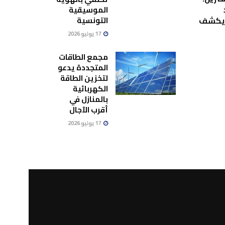
الموسيقية
التونسية
ويكشف
17 يوليو 2026
مجمع الطاقات
المتجددة يدعو
لتخزين الطاقة
الكهربائية
بالمنازل في
أقرب الآجال
17 يوليو 2026