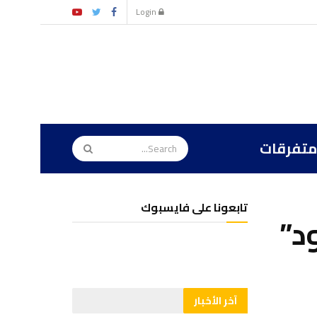
Login
متفرقات
تابعونا على فايسبوك
د”
آخر الأخبار