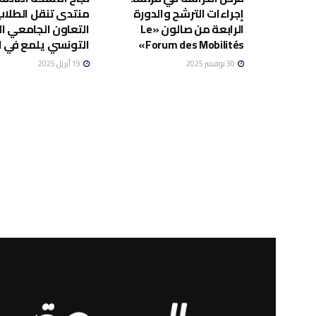
إجراءات الترشح والدورة
منتدى تنقل الطلاب
الرابعة من صالون «Le
التعاون الجامعي ا
Forum des Mobilités»
التونسي يلمع في ال
30 نوفمبر 2025
19 أبريل 2025