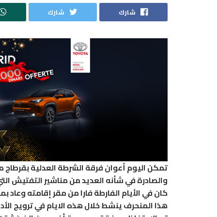
شارك
شارك
والصادرة في شأنه العديد من مناشير التفتيش التي بلغ مجم
كان في الأيام الفارطة فارا من مقر إقامته وعاد بم
هذا المنحرف ينشط خلال هذه الايام في ترويج الأد