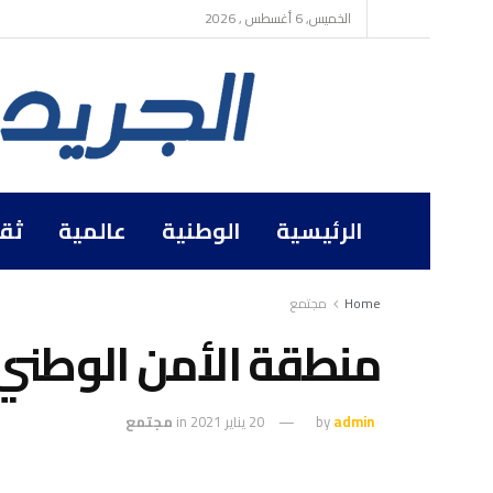
الخميس, 6 أغسطس , 2026
الرئيسية
الوطنية
عالمية
ثق
Home
مجتمع
منطقة الأمن الوطني ب
admin
by
20 يناير 2021
in
مجتمع