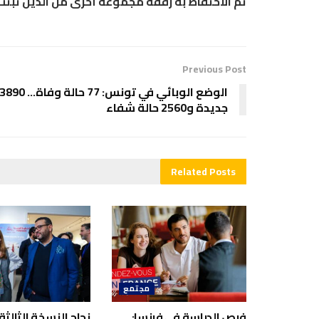
تم الاحتفاظ به رفقة مجموعة أخرى من الذين ثبتت اد
Previous Post
جديدة و2560 حالة شفاء
Related
Posts
مجتمع
فرص الدراسة في فرنسا:
نجاح النسخة الثالثة