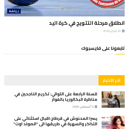
رياضة
انطلاق مرحلة التتويج في كرة اليد
20 فبراير 2026
تابعونا على فايسبوك
آخر الأخبار
للسنة الرابعة على التوالي: تكريم الناجحين في
مناظرة البكالوريا بالفوار
3 أغسطس 2026
يسرا المحنوش في قرطاج:اقبال استثنائي على
التذاكر والسهرة في طريقها الى “الصولد اوت”