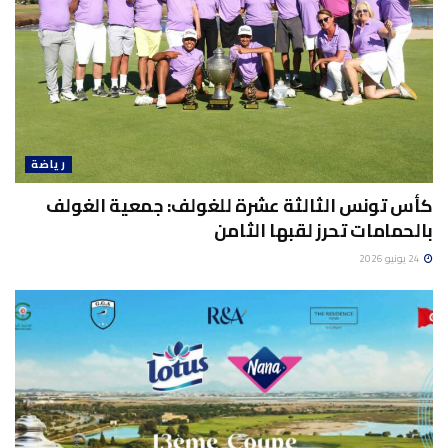
رياضة
كأس تونس الثالثة عشرة للغولف: جمعية الغولف
بالحمامات تحرز لقبها الثامن
24 يونيو 2026