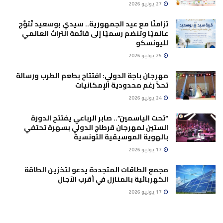
27 يوليو 2026
تزامنًا مع عيد الجمهورية.. سيدي بوسعيد تُتوَّج
عالميًا وتنضم رسميًا إلى قائمة التراث العالمي
لليونسكو
25 يوليو 2026
مهرجان باجة الدولي: افتتاح بطعم الطرب ورسالة
تحدٍّ رغم محدودية الإمكانيات
24 يوليو 2026
“تحت الياسمين”.. صابر الرباعي يفتتح الدورة
الستين لمهرجان قرطاج الدولي بسهرة تحتفي
بالهوية الموسيقية التونسية
17 يوليو 2026
مجمع الطاقات المتجددة يدعو لتخزين الطاقة
الكهربائية بالمنازل في أقرب الآجال
17 يوليو 2026