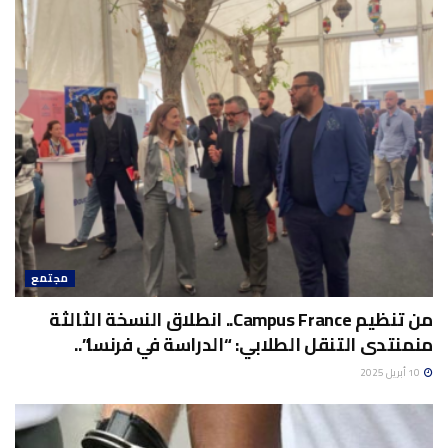
مجتمع
من تنظيم Campus France.. انطلاق النسخة الثالثة
منمنتدى التنقل الطلابي: “الدراسة في فرنسا”..
10 أبريل 2025