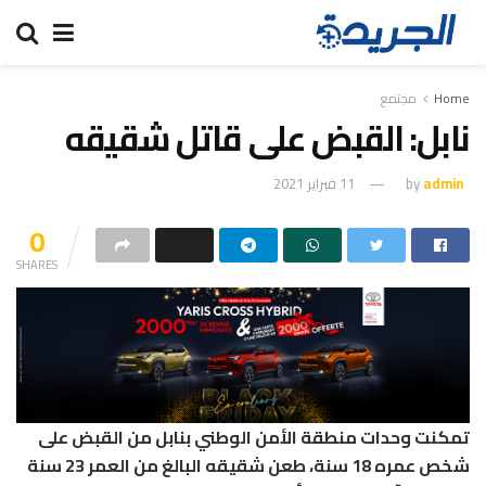
Home
مجتمع
نابل: القبض على قاتل شقيقه
admin
by
11 فبراير 2021
0
SHARES
تمكنت وحدات منطقة الأمن الوطني بنابل من القبض على
شخص عمره 18 سنة، طعن شقيقه البالغ من العمر 23 سنة