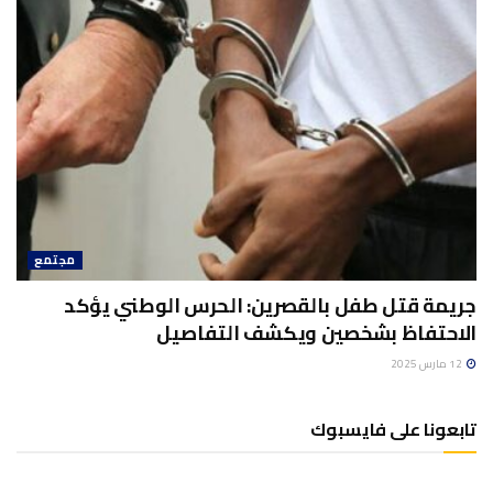
مجتمع
جريمة قتل طفل بالقصرين: الحرس الوطني يؤكد
الاحتفاظ بشخصين ويكشف التفاصيل
12 مارس 2025
تابعونا على فايسبوك