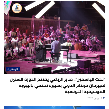
الوطنية
“تحت الياسمين”.. صابر الرباعي يفتتح الدورة الستين
لمهرجان قرطاج الدولي بسهرة تحتفي بالهوية
الموسيقية التونسية
17 يوليو 2026