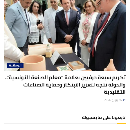
الوطنية
تكريم سبعة حرفيين بعلامة “معلم الصنعة التونسية”..
والدولة تتجه لتعزيز الابتكار وحماية الصناعات
التقليدية
26 يونيو 2026
تابعونا على فايسبوك