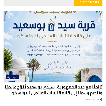
Related
Posts
الوطنية
تزامنًا مع عيد الجمهورية.. سيدي بوسعيد تُتوَّج عالميًا
وتنضم رسميًا إلى قائمة التراث العالمي لليونسكو
25 يوليو 2026