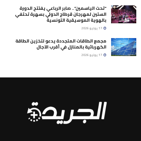
“تحت الياسمين”.. صابر الرباعي يفتتح الدورة
الستين لمهرجان قرطاج الدولي بسهرة تحتفي
بالهوية الموسيقية التونسية
17 يوليو 2026
مجمع الطاقات المتجددة يدعو لتخزين الطاقة
الكهربائية بالمنازل في أقرب الآجال
17 يوليو 2026