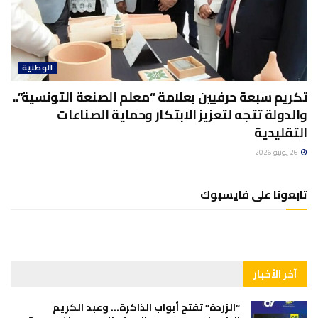
الوطنية
تكريم سبعة حرفيين بعلامة “معلم الصنعة التونسية”..
والدولة تتجه لتعزيز الابتكار وحماية الصناعات
التقليدية
26 يونيو 2026
تابعونا على فايسبوك
آخر الأخبار
“الزردة” تفتح أبواب الذاكرة… وعبد الكريم