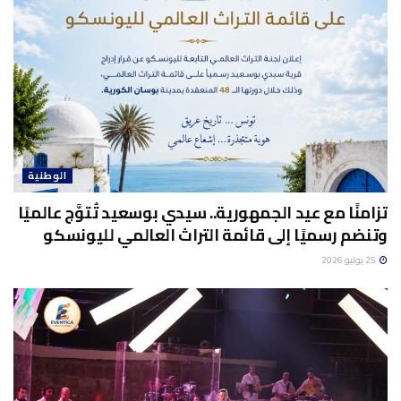
الوطنية
تزامنًا مع عيد الجمهورية.. سيدي بوسعيد تُتوَّج عالميًا
وتنضم رسميًا إلى قائمة التراث العالمي لليونسكو
25 يوليو 2026