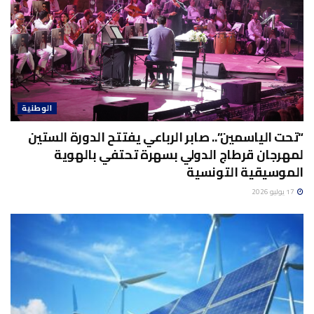
الوطنية
“تحت الياسمين”.. صابر الرباعي يفتتح الدورة الستين
لمهرجان قرطاج الدولي بسهرة تحتفي بالهوية
الموسيقية التونسية
17 يوليو 2026