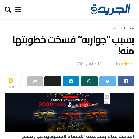
Home
الوطنية
بسبب “جواربه” فسخت خطوبتها
منه!
admin
by
10 مارس 2021
0
SHARES
أقدمت فتاة بمحافظة الأحساء السعودية على فسخ