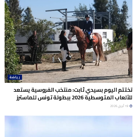
رياضة
تختتم اليوم بسيدي ثابت: منتخب الفروسية يستعد
للألعاب المتوسطية 2026 ببطولة تونس للماسترز
19 أبريل 2026