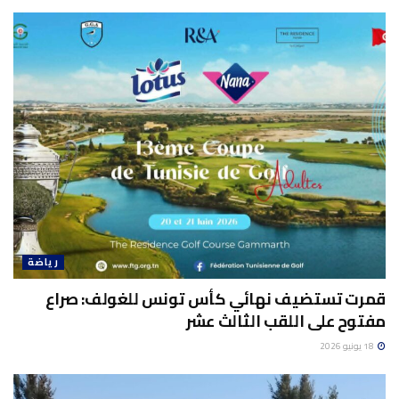
رياضة
قمرت تستضيف نهائي كأس تونس للغولف: صراع
مفتوح على اللقب الثالث عشر
18 يونيو 2026