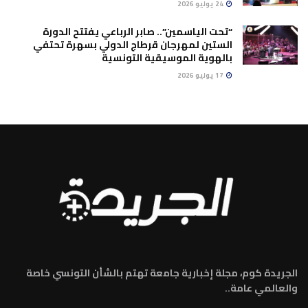
24 يوليو 2026
“تحت الياسمين”.. صابر الرباعي يفتتح الدورة
الستين لمهرجان قرطاج الدولي بسهرة تحتفي
بالهوية الموسيقية التونسية
17 يوليو 2026
الجريدة كوم، مجلة إخبارية جامعة تهتم بالشأن التونسي خاصة
والعالمي عامة..