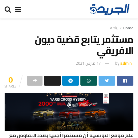
Home
رياضة
مستثمر يتابع قضية ديون
الافريقي
admin
by
17 مارس 2021
0
SHARES
علم موقع التونسية أن مستثمرا أجنبيا بصدد التفاوض مع