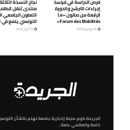
فرص الدراسة في فرنسا:
نجاح النسخة الثالثة
إجراءات الترشح والدورة
منتدى تنقل الطلاب
الرابعة من صالون «Le
التعاون الجامعي ا
Forum des Mobilités»
التونسي يلمع في ال
30 نوفمبر 2025
19 أبريل 2025
الجريدة كوم، مجلة إخبارية جامعة تهتم بالشأن التونس
خاصة والعالمي عامة..