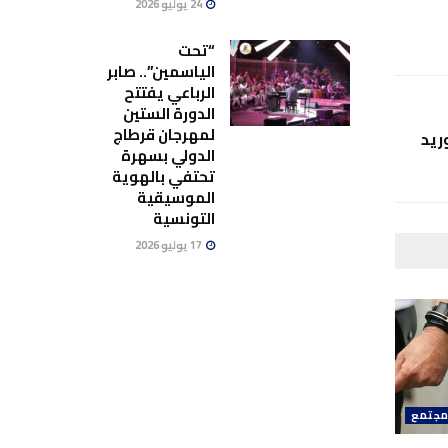
24 يوليو 2026
“تحت
الياسمين”.. صابر
الرباعي يفتتح
الدورة الستين
لمهرجان قرطاج
ريد
الدولي بسهرة
تحتفي بالهوية
الموسيقية
التونسية
17 يوليو 2026
جتمع