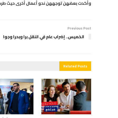
وأكدت بعضهن توجههن نحو أعمال أخرى حيث طرد
Previous Post
الخميس.. إضراب عام في النقل برا وبحرا وجوا
Related
Posts
مجتمع