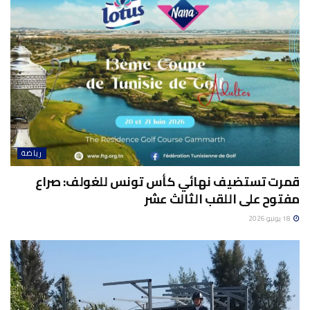
رياضة
قمرت تستضيف نهائي كأس تونس للغولف: صراع
مفتوح على اللقب الثالث عشر
18 يونيو 2026