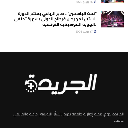
24 يوليو 2026
“تحت الياسمين”.. صابر الرباعي يفتتح الدورة
الستين لمهرجان قرطاج الدولي بسهرة تحتفي
بالهوية الموسيقية التونسية
17 يوليو 2026
الجريدة كوم، مجلة إخبارية جامعة تهتم بالشأن التونسي خاصة والعالمي
عامة..