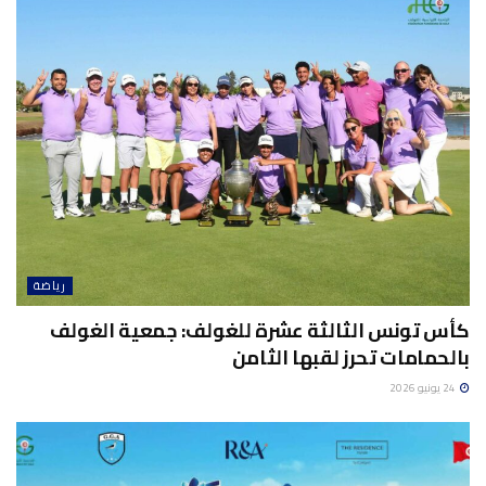
رياضة
كأس تونس الثالثة عشرة للغولف: جمعية الغولف
بالحمامات تحرز لقبها الثامن
24 يونيو 2026