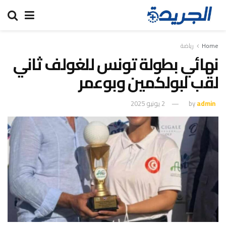
Home
رياضة
نهائي بطولة تونس للغولف ثاني
لقب لبولكمين وبوعمر
admin
by
2 يونيو 2025