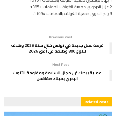
1 بهاء بولكمين جمعية الغولف بالحمامات 15131
2 عزيز الدردوري جمعية الغولف بالحمامات 13851
3 رابح البدوي جمعية الغولف بالحمامات 11094.
Previous Post
فرصة عمل جديدة في تونس خلال سنة 2025 وهدف
لبلوغ 800 وظيفة في أفق 2026
Next Post
عملية بيضاء في مجال السلامة ومقاومة التلوث
البحري بميناء صفاقس
Related
Posts