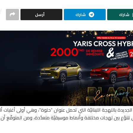
شارك
شارك
أرسل
الجديدة باللهجة اللبنانيّة التي تحمل عنوان “حلوة”، وهي أولى أغنيات أ
تي تتنوّع بين لهجات مختلفة وأنماط موسيقيّة متعدّدة، ومن المتوقّع أن ي