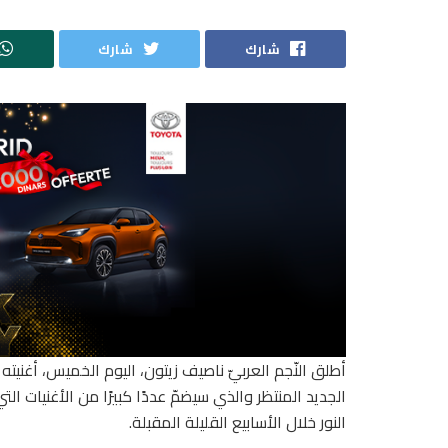
شارك
شارك
أطلق النّجم العربيّ ناصيف زيتون، اليوم الخميس، أغنيته 
الجديد المنتظر والذي سيضمّ عددًا كبيرًا من الأغنيات ال
النور خلال الأسابيع القليلة المقبلة.