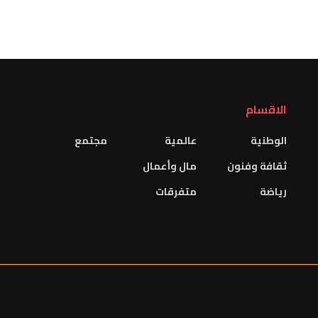
الاقسام
الوطنية
عالمية
مجتمع
ثقافة وفنون
مال وأعمال
رياضة
متفرقات