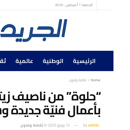
الجمعة, 7 أغسطس , 2026
الرئيسية
الوطنية
عالمية
ثق
Home
ثقافة وفنون
بأعمال فنيّة جديدة وش
admin
by
13 يونيو 2025
in
ثقافة وفنون