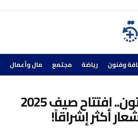
افة وفنون
رياضة
مجتمع
مال وأعمال
“حلوة” من ناصيف زيتون.. افتتاح صيف 2025
عار أكثر إشراقاً!