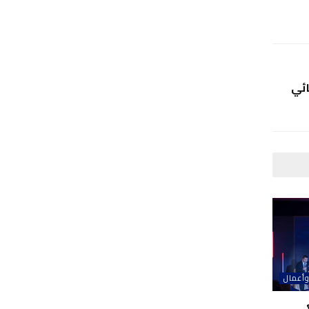
ائي
وأعمال