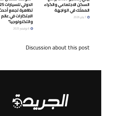
السكن الاجتماعي والكراء
المملّك في الواجهة
تظاهرة تجمع أحدث
الابتكارات في عالم 
7 يناير 2026
والتكنولوجيا”
6 نوفمبر 2025
Discussion about this post