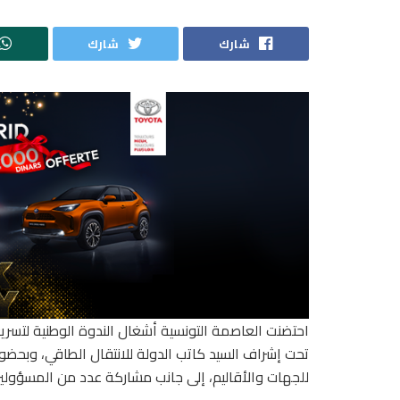
شارك
شارك
احتضنت العاصمة التونسية أشغال الندوة الوطنية لتسري
تحت إشراف السيد كاتب الدولة للانتقال الطاقي، وب
للجهات والأقاليم، إلى جانب مشاركة عدد من المسؤولين