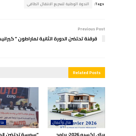
Tags:
الندوة الوطنية لتسريع الانتقال الطاقي
Previous Post
قرقنة تحتضن الدورة الثانية لماراطون ” كيراني
Related
Posts
مال وأعمال
مال
بيتي إكسبو 2026: برامج
“سوسة تحتضن ال