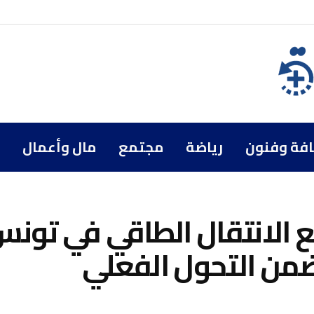
افة وفنون
رياضة
مجتمع
مال وأعمال
ع الانتقال الطاقي في تونس
من التحول الفعلي