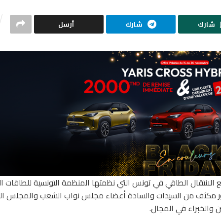
شارك
شارك
أرسل
ع الانتقال الطاقي في تونس التي نظمتها المنظمة التونسية للطاقات ال
حضور مكثف من السيدات والسادة أعضاء مجلس نواب الشعب والمجلس ا
 والخبراء في المجال.