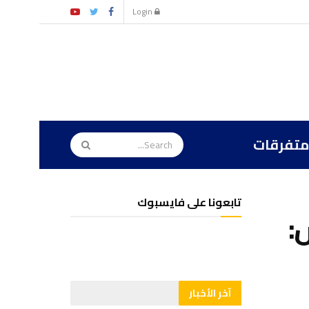
Login
متفرقات
تابعونا على فايسبوك
:
آخر الأخبار