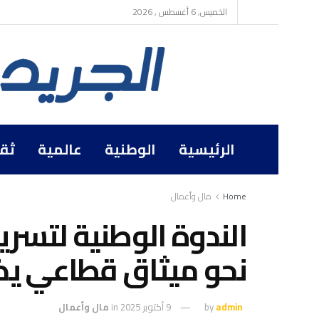
الخميس, 6 أغسطس , 2026
الرئيسية
الوطنية
عالمية
ثق
Home
مال وأعمال
الندوة الوطنية لتسري
نحو ميثاق قطاعي يض
admin
by
9 أكتوبر 2025
in
مال وأعمال