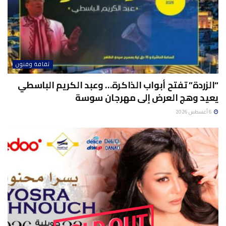
ثقافة وفنون
“الزردة” تفتح أبواب الذاكرة… وعبد الكريم الباسطي
يعيد وهج العرض إلى مهرجان سوسة
6 أغسطس 2026