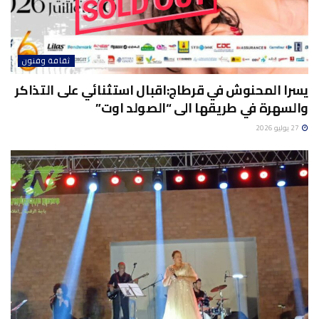
ثقافة وفنون
يسرا المحنوش في قرطاج:اقبال استثنائي على التذاكر
والسهرة في طريقها الى “الصولد اوت”
27 يوليو 2026