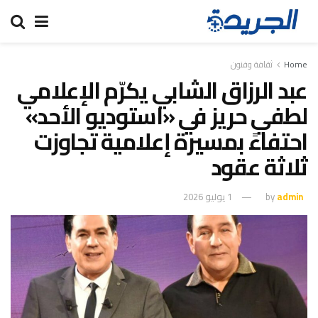
Home
ثقافة وفنون
عبد الرزاق الشابي يكرّم الإعلامي
لطفي حريز في «استوديو الأحد»
احتفاءً بمسيرة إعلامية تجاوزت
ثلاثة عقود
admin
by
1 يوليو 2026