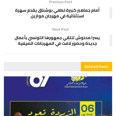
Previous Post
أمام جماهير كبيرة:لطفي بوشناق يقدم سهرة
استثنائية في مهرجان موازين
Next Post
يسرا محنوش تلتقي جمهورها التونسي بأعمال
جديدة وحضور لافت في المهرجانات الصيفية
Related
Posts