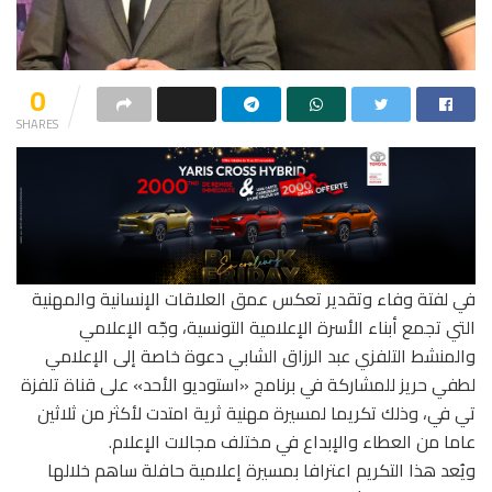
0
SHARES
في لفتة وفاء وتقدير تعكس عمق العلاقات الإنسانية والمهنية
التي تجمع أبناء الأسرة الإعلامية التونسية، وجّه الإعلامي
والمنشط التلفزي عبد الرزاق الشابي دعوة خاصة إلى الإعلامي
لطفي حريز للمشاركة في برنامج «استوديو الأحد» على قناة تلفزة
تي في، وذلك تكريما لمسيرة مهنية ثرية امتدت لأكثر من ثلاثين
عاما من العطاء والإبداع في مختلف مجالات الإعلام.
ويُعد هذا التكريم اعترافا بمسيرة إعلامية حافلة ساهم خلالها