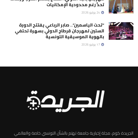
تحدٍّ رغم محدودية الإمكانيات
24 يوليو 2026
“تحت الياسمين”.. صابر الرباعي يفتتح الدورة
الستين لمهرجان قرطاج الدولي بسهرة تحتفي
بالهوية الموسيقية التونسية
17 يوليو 2026
الجريدة كوم، مجلة إخبارية جامعة تهتم بالشأن التونسي خاصة والعالمي