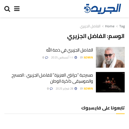
Tag
Home
الفاضل الجزيري
الوسم:
الفاضل الجزيري
الفاضل الجزيري في ذمة الله
ADMIN
BY
11 أغسطس 2025
0
مسرحية “جرانتي العزيزة” للفاضل الجزيري : المسرح
والموسيقى ذاكرة الوطن
ADMIN
BY
28 فبراير 2025
0
تابعونا على فايسبوك