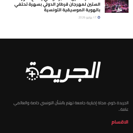
الستين لمهرجان قرطاج الدولي بسهرة تحتفي
بالهوية الموسيقية التونسية
17 يوليو 2026
الجريدة كوم، مجلة إخبارية جامعة تهتم بالشأن التونسي خاصة والعالمي
عامة..
الاقسام