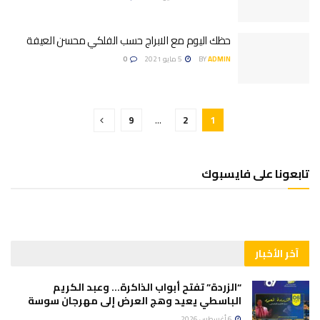
حظك اليوم مع الابراج حسب الفلكي محسن العيفة
ADMIN
BY
5 مايو 2021
0
9
…
2
1
تابعونا على فايسبوك
آخر الأخبار
“الزردة” تفتح أبواب الذاكرة… وعبد الكريم
الباسطي يعيد وهج العرض إلى مهرجان سوسة
6 أغسطس 2026