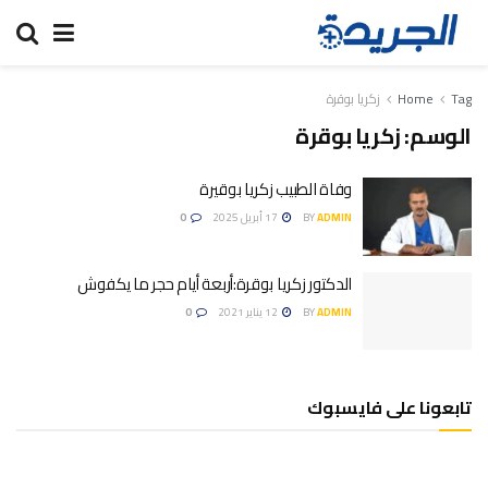
Tag
Home
زكريا بوقرة
الوسم:
زكريا بوقرة
وفاة الطبيب زكريا بوقيرة
ADMIN
BY
17 أبريل 2025
0
الدكتور زكريا بوقرة:أربعة أيام حجر ما يكفوش
ADMIN
BY
12 يناير 2021
0
تابعونا على فايسبوك