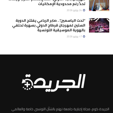
تحدٍّ رغم محدودية الإمكانيات
24 يوليو 2026
“تحت الياسمين”.. صابر الرباعي يفتتح الدورة
الستين لمهرجان قرطاج الدولي بسهرة تحتفي
بالهوية الموسيقية التونسية
17 يوليو 2026
الجريدة كوم، مجلة إخبارية جامعة تهتم بالشأن التونسي خاصة والعالمي