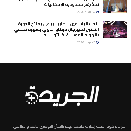
تحدٍّ رغم محدودية الإمكانيات
24 يوليو 2026
“تحت الياسمين”.. صابر الرباعي يفتتح الدورة
الستين لمهرجان قرطاج الدولي بسهرة تحتفي
بالهوية الموسيقية التونسية
17 يوليو 2026
الجريدة كوم، مجلة إخبارية جامعة تهتم بالشأن التونسي خاصة والعالمي