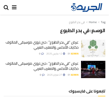
Tag
Home
في بحر الطبوع
الوسم:
في بحر الطبوع
عرض “في بحر الطبوع” : حين تروي موسيقى المالوف
حكايات الأندلس والمغرب العربي
ADMIN
BY
12 مارس 2025
0
عرض “في بحر الطبوع” : حين تروي موسيقى المالوف
حكايات الأندلس والمغرب العربي
ADMIN
BY
27 فبراير 2025
0
تابعونا على فايسبوك