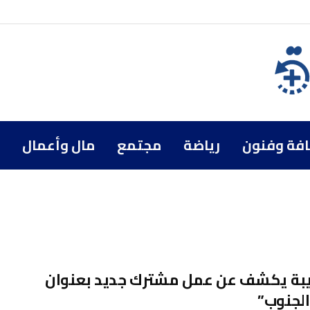
افة وفنون
رياضة
مجتمع
مال وأعمال
يبة يكشف عن عمل مشترك جديد بعنوان
لجنوب”