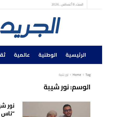
السبت, 8 أغسطس , 2026
الرئيسية
الوطنية
عالمية
ثق
Tag
Home
نور شيبة
الوسم:
نور شيبة
نور ش
“ناس ا