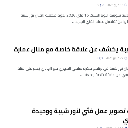
16 مايو 2026
0
احتضنت مدينة سوسة اليوم السبت 16 ماي 2026 ندوة صحفية للفنان نور شيبة،
 عن تفاصيل عمله الفني الجديد ...
بة يكشف عن علاقة خاصة مع منال عمارة
27 فبراير 2021
0
ن نور شيبة في برنامج فكرة سامي الفهري مع الهادي زعيم على قناة
ونسي عن علاقة خاصة جمعته ...
تصوير عمل فنّي لنور شيبة ووحيدة
ي