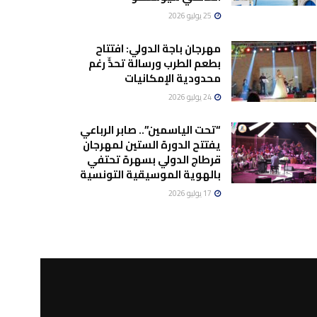
25 يوليو 2026
مهرجان باجة الدولي: افتتاح
بطعم الطرب ورسالة تحدٍّ رغم
محدودية الإمكانيات
24 يوليو 2026
“تحت الياسمين”.. صابر الرباعي
يفتتح الدورة الستين لمهرجان
قرطاج الدولي بسهرة تحتفي
بالهوية الموسيقية التونسية
17 يوليو 2026