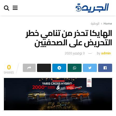
Home
الوطنية
الهايكا تحذر من تنامي خطر
التحريض على الصحفيين
admin
by
3 نوفمبر 2020
0
SHARES