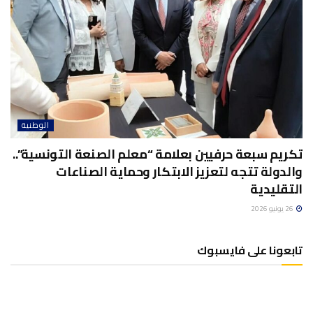
الوطنية
تكريم سبعة حرفيين بعلامة “معلم الصنعة التونسية”..
والدولة تتجه لتعزيز الابتكار وحماية الصناعات
التقليدية
26 يونيو 2026
تابعونا على فايسبوك