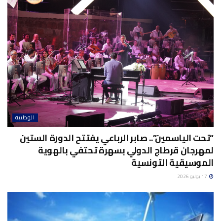
الوطنية
“تحت الياسمين”.. صابر الرباعي يفتتح الدورة الستين
لمهرجان قرطاج الدولي بسهرة تحتفي بالهوية
الموسيقية التونسية
17 يوليو 2026