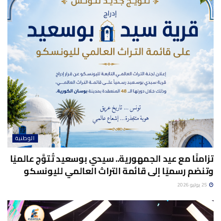
الوطنية
تزامنًا مع عيد الجمهورية.. سيدي بوسعيد تُتوَّج عالميًا
وتنضم رسميًا إلى قائمة التراث العالمي لليونسكو
25 يوليو 2026