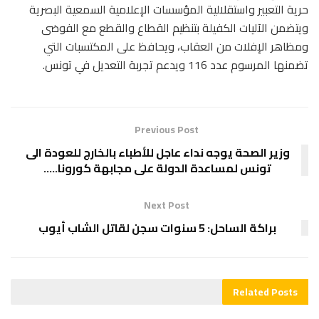
حرية التعبير واستقلالية المؤسسات الإعلامية السمعية البصرية
ويتضمن الآليات الكفيلة بتنظيم القطاع والقطع مع الفوضى
ومظاهر الإفلات من العقاب، ويحافظ على المكتسبات التي
تضمنها المرسوم عدد 116 ويدعم تجربة التعديل في تونس.
Previous Post
وزير الصحة يوجه نداء عاجل للأطباء بالخارج للعودة الى
تونس لمساعدة الدولة على مجابهة كورونا…..
Next Post
براكة الساحل: 5 سنوات سجن لقاتل الشاب أيوب
Related
Posts