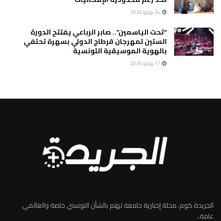
24 يوليو 2026
“تحت الياسمين”.. صابر الرباعي يفتتح الدورة
الستين لمهرجان قرطاج الدولي بسهرة تحتفي
بالهوية الموسيقية التونسية
17 يوليو 2026
الجريدة كوم، مجلة إخبارية جامعة تهتم بالشأن التونسي خاصة والعالمي
عامة..