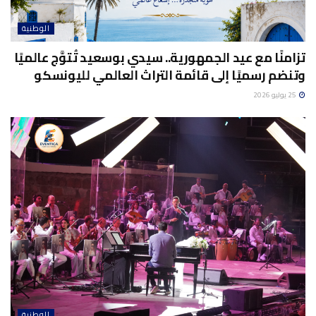
الوطنية
تزامنًا مع عيد الجمهورية.. سيدي بوسعيد تُتوَّج عالميًا
وتنضم رسميًا إلى قائمة التراث العالمي لليونسكو
25 يوليو 2026
الوطنية