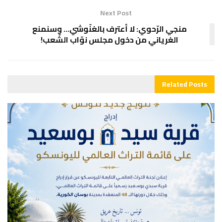
Next Post
منجي الرّحوي: لا أعترف بالغنّوشي… وسنمنع
الغرياني من دخول مجلس نوّاب الشّعب!
Related
Posts