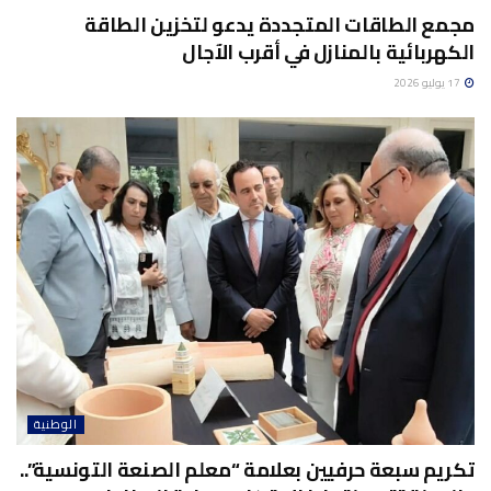
مجمع الطاقات المتجددة يدعو لتخزين الطاقة
الكهربائية بالمنازل في أقرب الآجال
17 يوليو 2026
الوطنية
تكريم سبعة حرفيين بعلامة “معلم الصنعة التونسية”..