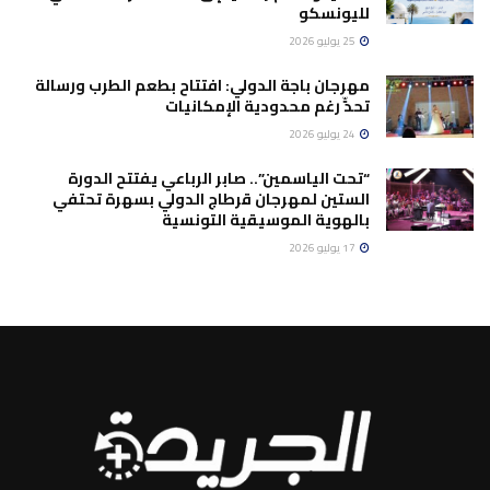
لليونسكو
25 يوليو 2026
مهرجان باجة الدولي: افتتاح بطعم الطرب ورسالة
تحدٍّ رغم محدودية الإمكانيات
24 يوليو 2026
“تحت الياسمين”.. صابر الرباعي يفتتح الدورة
الستين لمهرجان قرطاج الدولي بسهرة تحتفي
بالهوية الموسيقية التونسية
17 يوليو 2026