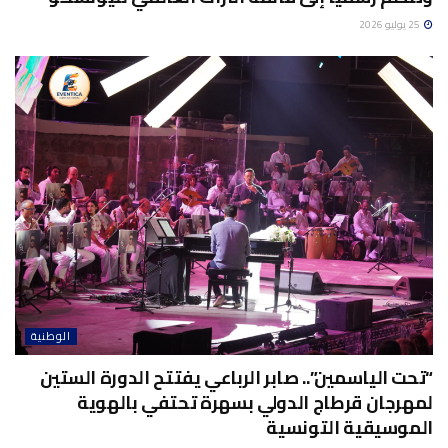
25 يوليو 2026
الوطنية
“تحت الياسمين”.. صابر الرباعي يفتتح الدورة الستين
لمهرجان قرطاج الدولي بسهرة تحتفي بالهوية
الموسيقية التونسية