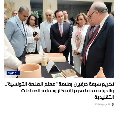
الوطنية
تكريم سبعة حرفيين بعلامة “معلم الصنعة التونسية”..
والدولة تتجه لتعزيز الابتكار وحماية الصناعات
التقليدية
26 يونيو 2026