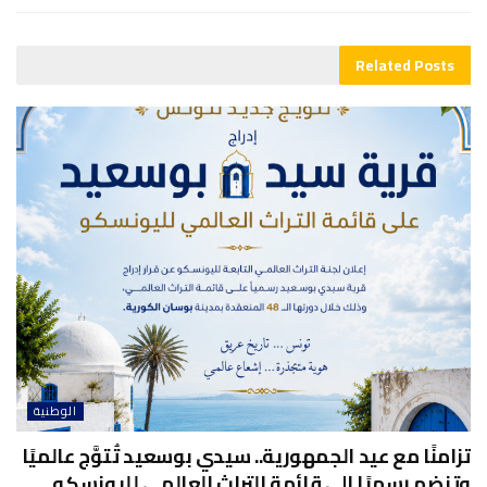
Related
Posts
الوطنية
تزامنًا مع عيد الجمهورية.. سيدي بوسعيد تُتوَّج عالميًا
وتنضم رسميًا إلى قائمة التراث العالمي لليونسكو