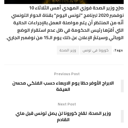
صرّح وزير الصحة فوزي المهدي أمس الثلاثاء 10
نوفمبر 2020 لبرنامج ”تونس اليوم” بقناة الحوار التونسي
أنّه من المنتظر أن يتم مواصلة العمل بالإجراءات الحالية
التي أقرّها رئيس الحكومة في ظل عدم استقرار الوضع
الوبائي وسيتمّ الإعلان عن ذلك يوم الـ15 من نوفمبر الجاري.
Tags:
كورونا في تونس
وزير الصحة
Previous Post
الابراج الأوفر حظا يوم الاربعاء حسب الفلكي محسن
العيفة
Next Post
وزير الصحة: لقاح كورونا لن يصل تونس قبل ماي
القادم