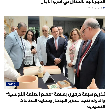
الكهربائية بالمنازل في أقرب الآجال
17 يوليو 2026
الوطنية
تكريم سبعة حرفيين بعلامة “معلم الصنعة التونسية”..
والدولة تتجه لتعزيز الابتكار وحماية الصناعات
التقليدية