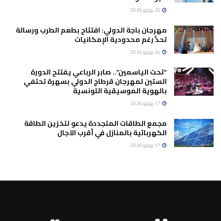
25 يوليو 2026
مهرجان باجة الدولي: افتتاح بطعم الطرب ورسالة
تحدٍّ رغم محدودية الإمكانيات
24 يوليو 2026
“تحت الياسمين”.. صابر الرباعي يفتتح الدورة
الستين لمهرجان قرطاج الدولي بسهرة تحتفي
بالهوية الموسيقية التونسية
17 يوليو 2026
مجمع الطاقات المتجددة يدعو لتخزين الطاقة
الكهربائية بالمنازل في أقرب الآجال
17 يوليو 2026