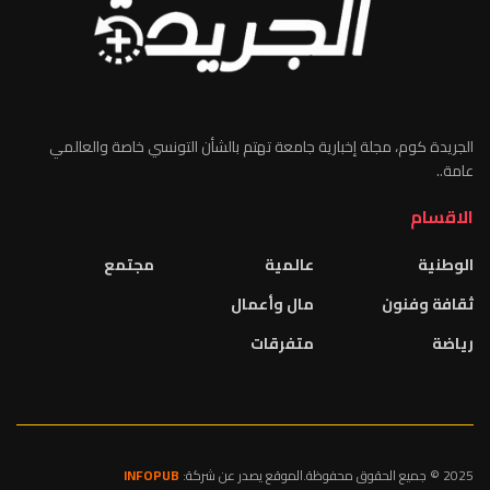
الجريدة كوم، مجلة إخبارية جامعة تهتم بالشأن التونسي خاصة والعالمي
عامة..
الاقسام
الوطنية
عالمية
مجتمع
ثقافة وفنون
مال وأعمال
رياضة
متفرقات
2025 © جميع الحقوق محفوظة.الموقع يصدر عن شركة:
INFOPUB