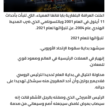
اعلنت العرافة البلغارية بابا فانغا العمياء، التي تنبأت بأحداث
11 أيلول في العام 2001 وبالتسونامي الذي ضرب المحيط
الهندي عام 2004، عن تنبؤاتها لعام 2021.
تنبؤاتها للعام 2021
سيشهد بداية سقوط الإتحاد الأوروبي.
إنهيار في العملات الرئيسية في العالم وصعود قوي
للمعادن.
محاولة اغتيال في بداية العام تحديدا للرئيس الروسي
فلاديمير بوتين وأن أحد المقربين منه سيشكل تهديدا على
حياته.
الرئيس الأميركي الذي وصفته بالرجل الأشقر قالت إنه
سيصاب بمرض غامض سيجعله أصم وسيعاني من صدمة