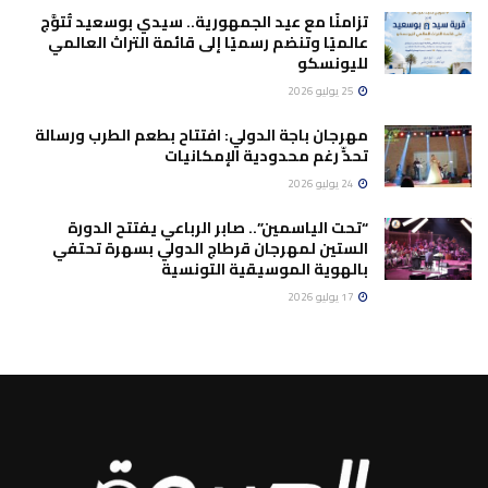
تزامنًا مع عيد الجمهورية.. سيدي بوسعيد تُتوَّج
عالميًا وتنضم رسميًا إلى قائمة التراث العالمي
لليونسكو
25 يوليو 2026
مهرجان باجة الدولي: افتتاح بطعم الطرب ورسالة
تحدٍّ رغم محدودية الإمكانيات
24 يوليو 2026
“تحت الياسمين”.. صابر الرباعي يفتتح الدورة
الستين لمهرجان قرطاج الدولي بسهرة تحتفي
بالهوية الموسيقية التونسية
17 يوليو 2026