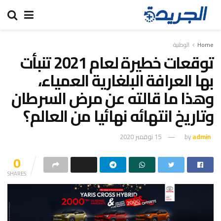
Home
الوطنية
توقعات خطيرة لعام 2021 تنبأت
بها العرافة البلغارية العمياء،
وهذا ما قالته عن مرض السرطان
وتاريخ انتهائه نهائيا من العالم؟
admin
by
15 نوفمبر 2020
0
SHARES