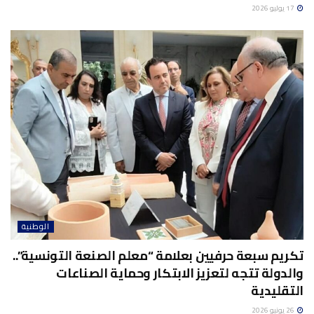
17 يوليو 2026
الوطنية
تكريم سبعة حرفيين بعلامة “معلم الصنعة التونسية”..
والدولة تتجه لتعزيز الابتكار وحماية الصناعات
التقليدية
26 يونيو 2026