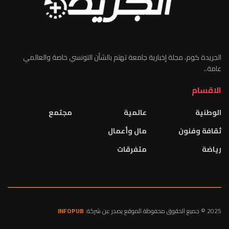
الجريدة كوم، مجلة إخبارية جامعة تهتم بالشأن التونسي خاصة والعالمي
عامة..
الاقسام
الوطنية
عالمية
مجتمع
ثقافة وفنون
مال وأعمال
رياضة
متفرقات
2025 © جميع الحقوق محفوظة.الموقع يصدر عن شركة:
INFOPUB