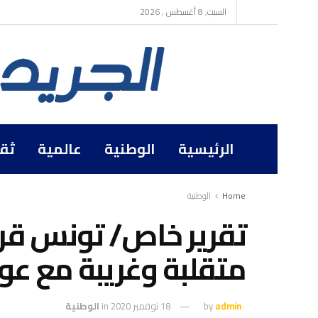
السبت, 8 أغسطس , 2026
الرئيسية
الوطنية
عالمية
ثق
Home
الوطنية
تقرير خاص/ تونس قريب
متقلبة وغريبة مع ع
admin
by
18 نوفمبر 2020
in
الوطنية