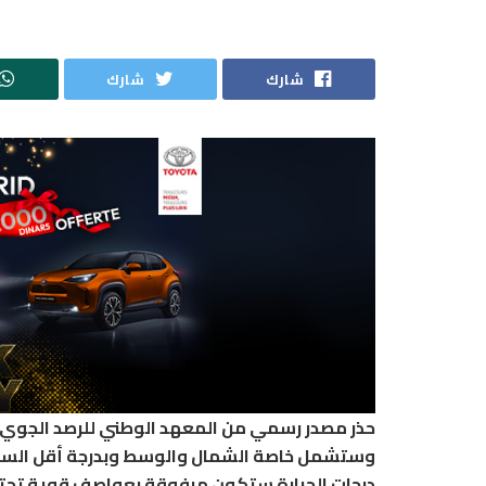
شارك
شارك
حذر مصدر رسمي من المعهد الوطني للرصد الجوي م
وستشمل خاصة الشمال والوسط وبدرجة أقل الساحل
درجات الحرارة ستكون مرفوقة بعواصف قوية تجتا