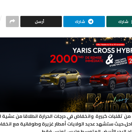
شارك
شارك
أرسل
ن تقلبات كبيرة وانخفاض في درجات الحرارة انطلاقا من عشية 
،حيث ستشهد عديد الولايات أمطار غزيرة وطوفانية مع انخفا
ح البحر الأبيض المتوسط وليس تونس فقط.