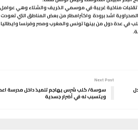
ت تقلبات مناخية غريبة في موسمي الخريف والشتاء وهي عوامل 
صحراوية اشد برودة واكثرامطار من بعض المناطق التي تعودت 
 في عدة دول من بينها تونس والمغرب ومصر وفرنسا وايطاليا
ة.
Next Post
ل
سوسة/ كلب شرس يهاجم تلميذ داخل مدرسة اعدا
ويتسبب له في أضرار جسدية