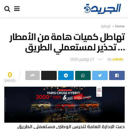
Home
الوطنية
تهاطل كميات هامة من الأمطار
… تحذير لمستعملي الطريق
admin
by
21 نوفمبر 2020
0
SHARES
دعت الإدارة العامة للحرس الوطني مستعملي الطريق