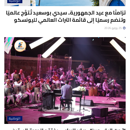
الوطنية
تزامنًا مع عيد الجمهورية.. سيدي بوسعيد تُتوَّج عالميًا
وتنضم رسميًا إلى قائمة التراث العالمي لليونسكو
25 يوليو 2026
الوطنية