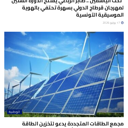
“تحت الياسمين”.. صابر الرباعي يفتتح الدورة الستين
لمهرجان قرطاج الدولي بسهرة تحتفي بالهوية
الموسيقية التونسية
17 يوليو 2026
الوطنية
مجمع الطاقات المتجددة يدعو لتخزين الطاقة