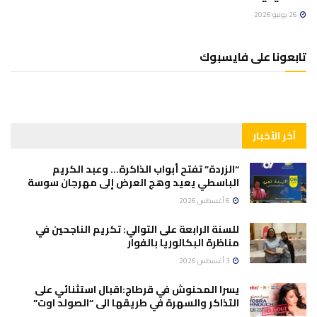
26 يونيو 2026
تابعونا على فايسبوك
آخر الأخبار
“الزردة” تفتح أبواب الذاكرة… وعبد الكريم
الباسطي يعيد وهج العرض إلى مهرجان سوسة
6 أغسطس 2026
للسنة الرابعة على التوالي: تكريم الناجحين في
مناظرة البكالوريا بالفوار
3 أغسطس 2026
يسرا المحنوش في قرطاج:اقبال استثنائي على
التذاكر والسهرة في طريقها الى “الصولد اوت”