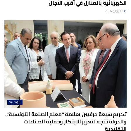
الكهربائية بالمنازل في أقرب الآجال
17 يوليو 2026
الوطنية
تكريم سبعة حرفيين بعلامة “معلم الصنعة التونسية”..
والدولة تتجه لتعزيز الابتكار وحماية الصناعات
التقليدية