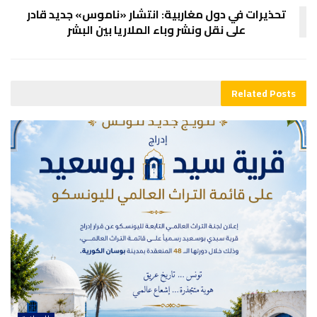
تحذيرات في دول مغاربية: انتشار «ناموس» جديد قادر
على نقل ونشر وباء الملاريا بين البشر
Related
Posts