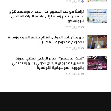
27 يوليو 2026
تزامنًا مع عيد الجمهورية.. سيدي بوسعيد تُتوَّج
عالميًا وتنضم رسميًا إلى قائمة التراث العالمي
لليونسكو
25 يوليو 2026
مهرجان باجة الدولي: افتتاح بطعم الطرب ورسالة
تحدٍّ رغم محدودية الإمكانيات
24 يوليو 2026
“تحت الياسمين”.. صابر الرباعي يفتتح الدورة
الستين لمهرجان قرطاج الدولي بسهرة تحتفي
بالهوية الموسيقية التونسية
17 يوليو 2026